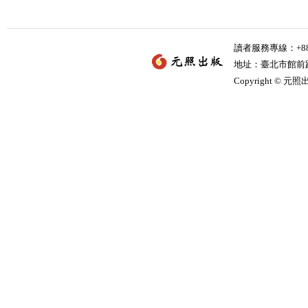
讀者服務專線：+886-
地址：臺北市館前路2
Copyright © 元照