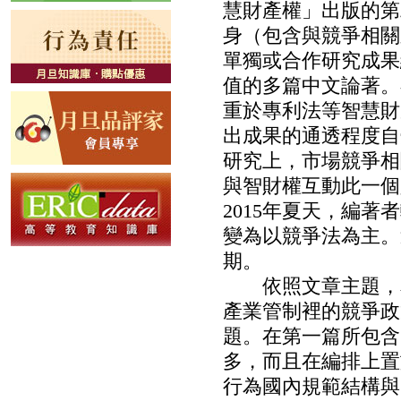
慧財產權」出版的第
身（包含與競爭相關
單獨或合作研究成果
值的多篇中文論著。
重於專利法等智慧財
出成果的通透程度自
研究上，市場競爭相
與智財權互動此一個
2015年夏天，編
變為以競爭法為主。
期。
依照文章主題，本
產業管制裡的競爭政
題。在第一篇所包含
多，而且在編排上置
行為國內規範結構與