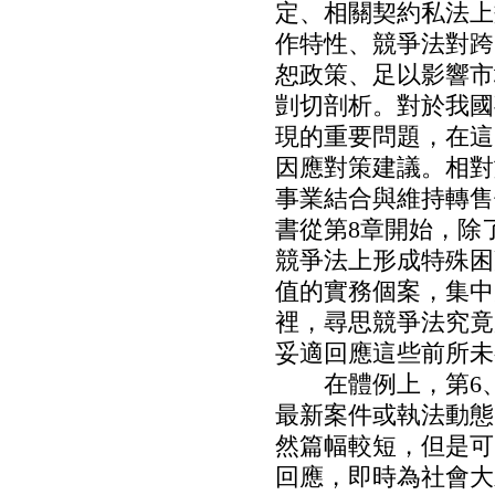
定、相關契約私法上
作特性、競爭法對跨
恕政策、足以影響市
剴切剖析。對於我國
現的重要問題，在這
因應對策建議。相對
事業結合與維持轉售
書從第8章開始，除
競爭法上形成特殊困
值的實務個案，集中
裡，尋思競爭法究竟
妥適回應這些前所未
在體例上，第6、1
最新案件或執法動態
然篇幅較短，但是可
回應，即時為社會大