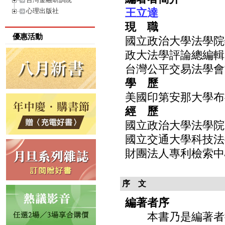
王立達
心理出版社
現 職
優惠活動
國立政治大學法學院
政大法學評論總編輯
台灣公平交易法學會
學 歷
美國印第安那大學布
經 歷
國立政治大學法學院
國立交通大學科技法
財團法人專利檢索中
序 文
編著者序
本書乃是編著者接