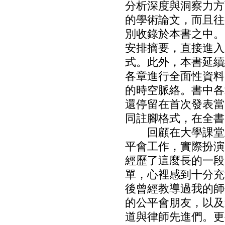
分析深度與洞察力方
的學術論文，而且往
別收錄於本書之中。
安排摘要，直接進入
式。此外，本書延續
各章進行全面性資料
的時空脈絡。書中各
還停留在首次發表當
同註腳格式，在全書
回顧在大學課堂上
平會工作，實際扮演
經歷了這麼長的一段
單，心裡感到十分充
後曾經教導過我的師
的公平會朋友，以及
道與律師先進們。更