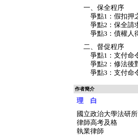
一、保全程序
爭點1：假扣押之
爭點2：保全請求
爭點3：債權人得依
二、督促程序
爭點1：支付命令
爭點2：修法後對
爭點3：支付命令
作者簡介
理 白
國立政治大學法研所
律師高考及格
執業律師