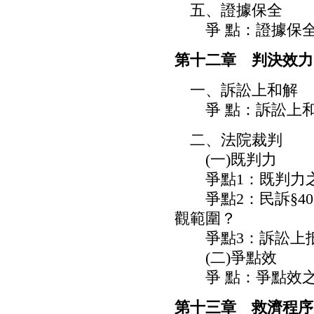
五、證據保全
爭 點：證據保全
第十二章 判決效力
一、訴訟上和解
爭 點：訴訟上和
二、法院裁判
(一)既判力
爭點1：既判力之
爭點2：民訴§40
觀範圍？
爭點3：訴訟上抵
(二)爭點效
爭 點：爭點效之
第十三章 救濟程序