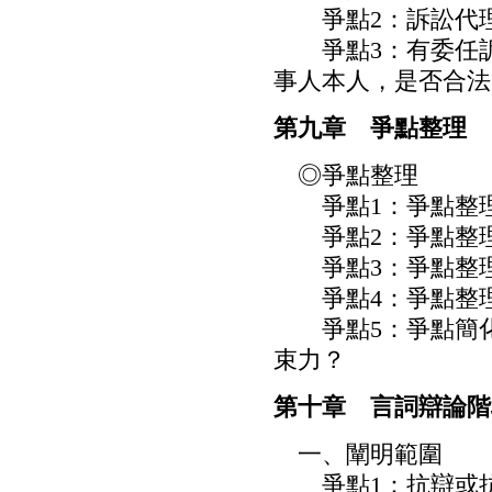
爭點2：訴訟代理
爭點3：有委任訴
事人本人，是否合法
第九章 爭點整理
◎爭點整理
爭點1：爭點整
爭點2：爭點整理
爭點3：爭點整
爭點4：爭點整理
爭點5：爭點簡化
束力？
第十章 言詞辯論階
一、闡明範圍
爭點1：抗辯或抗