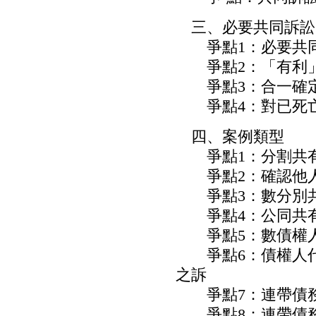
三、必要共同訴訟
爭點1：必要共同
爭點2：「有利」
爭點3：合一確定
爭點4：對已死亡
四、案例類型
爭點1：分割共有
爭點2：確認他人
爭點3：數分別共
爭點4：公同共有
爭點5：數債權人
爭點6：債權人代
之訴
爭點7：連帶債務
爭點8：連帶債務