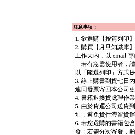
注意事項：
1. 欲選購【按篇列
2. 購買【月旦知識
工作天內，以 email
若有急需使用者，請洽客服專
以「隨選列印」方式
3. 線上購書到貨七
連同發票寄回本公司
4. 書籍退換貨處理作業
5. 由於貨運公司送
址，避免貨件滯留貨運
6. 若您選購的書籍
發；若需分次寄發，酌收