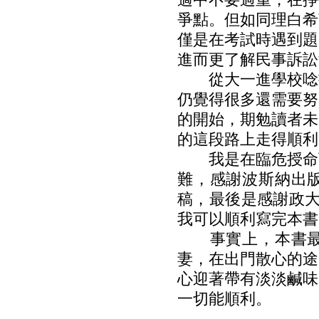
爭點。但如同理白希
僅是在考試時遇到題
進而更了解民事訴訟
從大一進學校唸書
仍覺得很多還需要努
的開始，期勉讀者未
的這段路上走得順利
我是在臨危授命下
難，感謝波斯納出
稿，最後是感謝政大
我可以順利寫完本書
事實上，本書最難
妻，在出門散心的途
心迎著帶有淡淡鹹味
一切能順利。