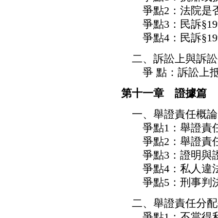
爭點2：法院是否可
爭點3：民訴§19
爭點4：民訴§199
二、訴訟上與訴訟
爭 點：訴訟上抵
第十一章 證據篇
一、舉證責任概論
爭點1：舉證責任
爭點2：舉證責任
爭點3：證明與
爭點4：私人違法
爭點5：刑事判決
二、舉證責任分配
爭點1：不當得利