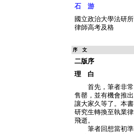
石 游
國立政治大學法研所
律師高考及格
序 文
二版序
理 白
首先，筆者非常感
售罄，並有機會推出
讓大家久等了。本書
研究生轉換至執業律
飛逝。
筆者回想當初準備