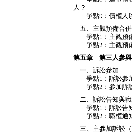
人？
爭點9：債權人以
五、主觀預備合併
爭點1：主觀預備
爭點2：主觀預備
第五章 第三人參與
一、訴訟參加
爭點1：訴訟參加
爭點2：參加訴訟
二、訴訟告知與職
爭點1：訴訟告知
爭點2：職權通知
三、主參加訴訟（