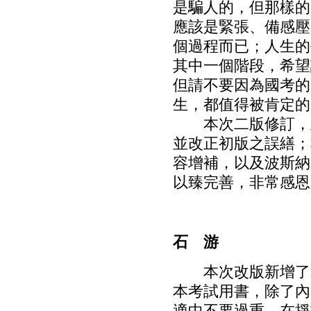
是騙人的，但那樣的
應該是緊張、備感壓
個過程而已；人生的
其中一個階段，希望
但請不要因為國考的
生，都值得被肯定的
本次二版修訂，主
並改正初版之誤繕；
容增補，以及波斯納
以臻完善，非常感恩
石 游
本次改版新增了近
本考試用書，除了內
適中不要過重，在掙