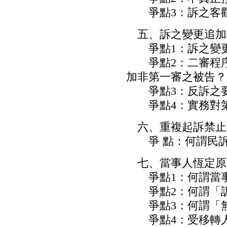
爭點3：訴之客觀
五、訴之變更追加
爭點1：訴之變更
爭點2：二審程序中
加非第一審之被告？
爭點3：反訴之要
爭點4：實務對第
六、重複起訴禁止
爭 點：何謂民訴§
七、當事人恆定原
爭點1：何謂當事
爭點2：何謂「訴
爭點3：何謂「無
爭點4：受移轉人