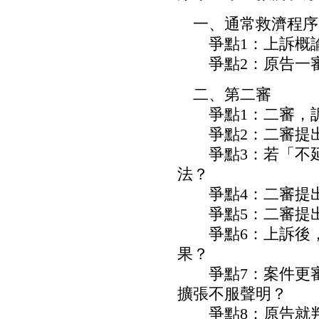
一、通常救濟程序
爭點1：上訴概
爭點2：原告一審
二、第二審
爭點1：二審，訴
爭點2：二審提出
爭點3：若「不延
法？
爭點4：二審提出
爭點5：二審提出
爭點6：上訴後，
果？
爭點7：案件更審
擴張不服聲明？
爭點8：原告就判