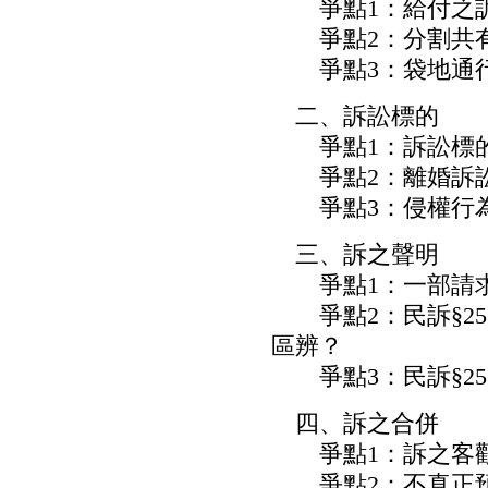
爭點1：給付之訴
爭點2：分割共有
爭點3：袋地通行
二、訴訟標的
爭點1：訴訟標的
爭點2：離婚訴訟
爭點3：侵權行為
三、訴之聲明
爭點1：一部請求
爭點2：民訴§25
區辨？
爭點3：民訴§25
四、訴之合併
爭點1：訴之客觀
爭點2：不真正