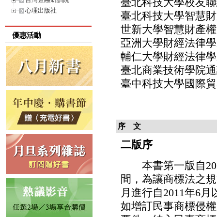
臺北科技大學校友聯
心理出版社
臺北科技大學智慧財
世新大學智慧財產權
優惠活動
亞洲大學財經法律學
輔仁大學財經法律學
臺北商業技術學院通
臺中科技大學國際貿
序 文
二版序
本書第一版自202
間，為讓商標法之規
月進行自2011年
如增訂民事商標侵權