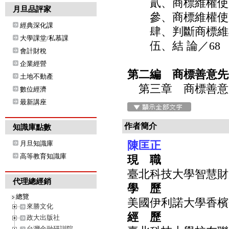
貳、商標維權使用
月旦品評家
參、商標維權使用
經典深化課
肆、判斷商標維權
大學課堂/私慕課
伍、結 論／68
會計財稅
企業經營
第二編 商標善意先
土地不動產
第三章 商標善意
數位經濟
最新講座
作者簡介
知識庫點數
陳匡正
月旦知識庫
高等教育知識庫
現 職
臺北科技大學智慧財
代理總經銷
學 歷
總覽
美國伊利諾大學香檳
來勝文化
經 歷
政大出版社
台灣金融研訓院