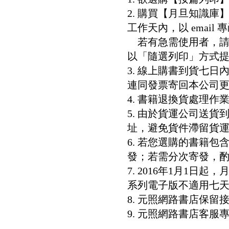
2. 購買【月旦知識
工作天內，以 email
若有急需使用者，請洽客服專
以「隨選列印」方式
3. 線上購書到貨七
連同發票寄回本公司
4. 書籍退換貨處理作業
5. 由於貨運公司送
址，避免貨件滯留貨運
6. 若您選購的書籍
發；若需分次寄發，酌收
7. 2016年1月1
系列電子版不適用七
8. 元照網路書店保
9. 元照網路書店客服專線：8