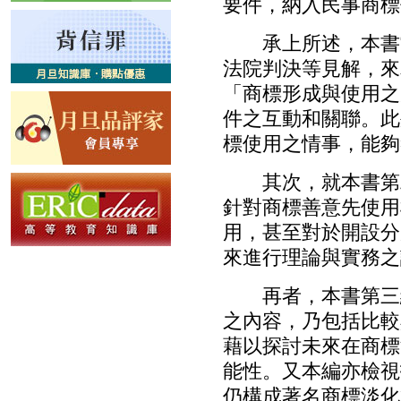
要件，納入民事商標
承上所述，本書當
法院判決等見解，來
「商標形成與使用之
件之互動和關聯。此
標使用之情事，能夠
其次，就本書第二
針對商標善意先使用
用，甚至對於開設分
來進行理論與實務之
再者，本書第三編
之內容，乃包括比較
藉以探討未來在商標
能性。又本編亦檢視
仍構成著名商標淡化