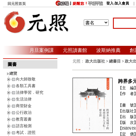
登入‧加入會員
回元照首頁
月旦案例課
元照讀書館
波斯納推薦
創
元照：
政大出版社
>
總書目
>
政大
圖書
總覽
向大師致敬
跨界多
各類工具書
【主 編
法律學習．研究
【作 者
生活法律
【書 號
商管財金
【出版社
公行政治
【出 版
教育叢書
【版 次
語言檢測
【ISBN/IS
考試．證照
【定 價