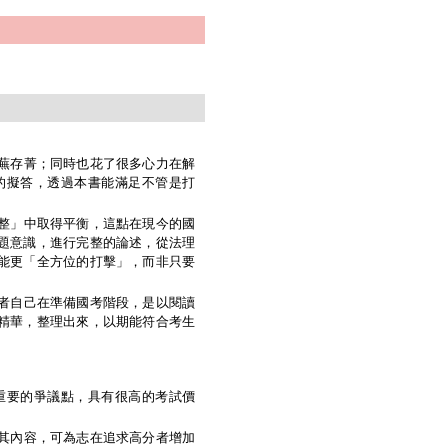
蕪存菁；同時也花了很多心力在解
的擬答，透過本書能滿足不管是打
整」中取得平衡，這點在現今的國
題意識，進行完整的論述，從法理
能更「全方位的打擊」，而非只要
者自己在準備國考階段，是以閱讀
精華，整理出來，以期能符合考生
重要的爭議點，具有很高的考試價
其內容，可為志在追求高分者增加