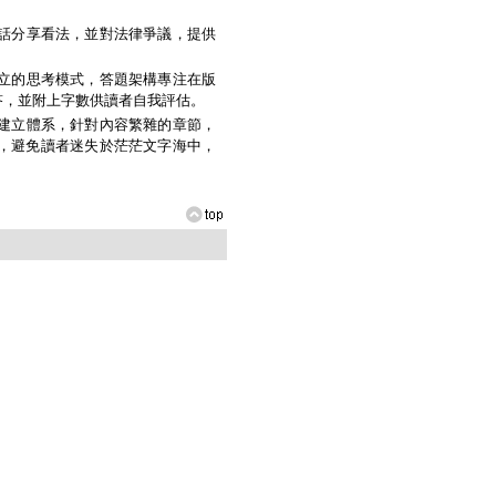
話分享看法，並對法律爭議，提供
立的思考模式，答題架構專注在版
答，並附上字數供讀者自我評估。
建立體系，針對內容繁雜的章節，
，避免讀者迷失於茫茫文字海中，