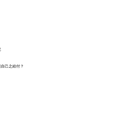
記
自己之給付？