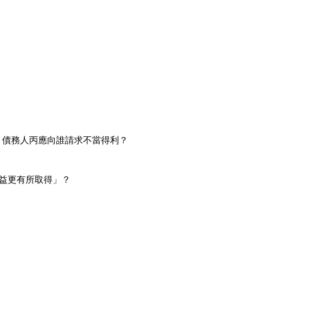
債務人丙應向誰請求不當得利？
益更有所取得」？