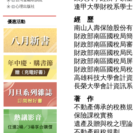
逢甲大學財稅系學士
心理出版社
經 歷
優惠活動
南山人壽保險股份有
財政部南區國稅局簡
財政部南區國稅局審
財政部南區國稅局民
財政部南區國稅局屏
財政部南區國稅局稅
高雄科技大學會計資
長榮大學會計資訊系
著 作
不動產傳承的稅務規
保險課稅實務
遺產及贈與稅之理論
不動產租稅規劃