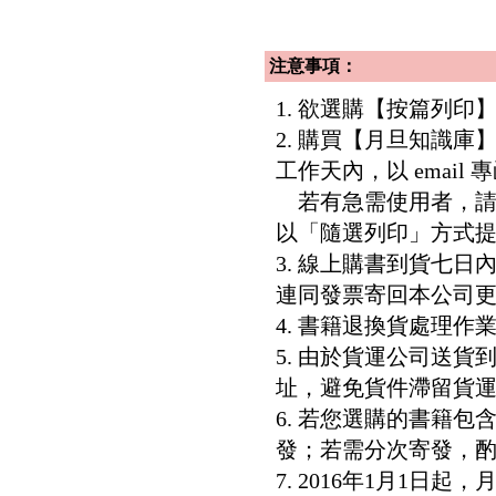
注意事項：
1. 欲選購【按篇列
2. 購買【月旦知識
工作天內，以 email
若有急需使用者，請洽客服專
以「隨選列印」方式
3. 線上購書到貨七
連同發票寄回本公司
4. 書籍退換貨處理作業
5. 由於貨運公司送
址，避免貨件滯留貨運
6. 若您選購的書籍
發；若需分次寄發，酌收
7. 2016年1月1