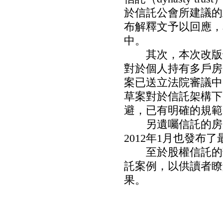
於信託公會所建議的
布解釋文予以回應，
中。
其次，本次改版也
對於個人持有多戶房
案已送立法院審議中
草案對於信託架構下
避，已有明確的規範
另遺囑信託的房屋
2012年1月也發
至於股權信託的部
託案例，以供讀者瞭
果。