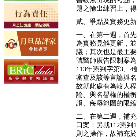
題之輸出練習上，得
貳、爭點及實務更新
一、在第一週，首先
為實務見解更新，並
議；其次也是最主要
號醫師廣告限制案為
113年憲判字第3
審查及該等言論與名
故就此處有為較大程
論、與名譽權的權衡
證、侮辱範圍的限縮
二、在第二週，補充
口案；另就112憲
則之操作，故補充於