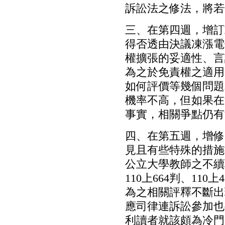
訴訟法之修法，將若
三、在第四週，增訂
得否透由決議凍漲電
權擴張的妥適性、言
為之於免責權之適用
如何評價等幾個問題
機率不高，但如果在
事實，相關爭點仍有
四、在第五週，增修
見且有些特殊的措施
公立大學教師之不續
110上664判、11
為之相關評釋不斷出
應司律連訴訟參加也
利讀者就該頗為冷門