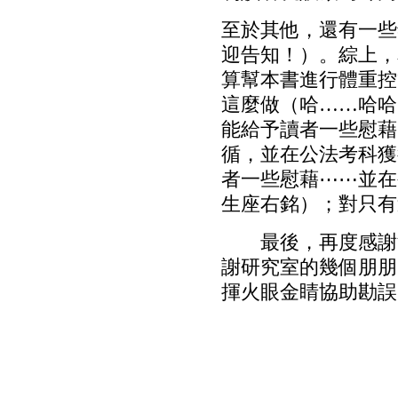
至於其他，還有一些
迎告知！）。綜上，
算幫本書進行體重控
這麼做（哈……哈哈
能給予讀者一些慰藉
循，並在公法考科獲
者一些慰藉⋯⋯並在
生座右銘）；對只有這
最後，再度感謝波
謝研究室的幾個朋朋
揮火眼金睛協助勘誤