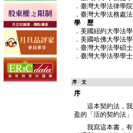
．臺灣大學法律學院
．臺灣大學法務處法
學 歷
．美國紐約大學法學
．美國哈佛大學法學
．臺灣大學法學碩士
．臺灣大學法學學士
序 文
序
這本契約法，我寫
盈的「活的契約法」
我寫這本書，有幾