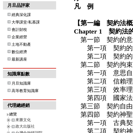
凡 例
月旦品評家
經典深化課
【第一編 契約法概
大學課堂/私慕課
會計財稅
Chapter 1 契約
企業經營
第一節 契約的意
土地不動產
第一項 契約的
數位經濟
第二項 契約的
最新講座
第二節 契約拘束
第一項 意思自主
知識庫點數
第二項 信賴理
月旦知識庫
第三項 效率理
高等教育知識庫
第四項 國家法規
第三節 契約自由與
代理總經銷
第四節 契約神聖與
總覽
來勝文化
第一項 古典契約
政大出版社
第二項 契約神聖
台灣金融研訓院