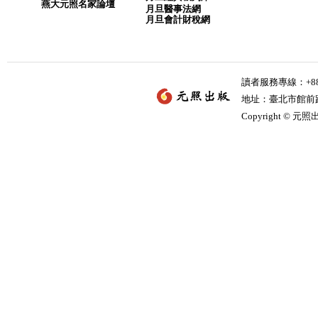
燕大元照名家論壇
月旦醫事法網
月旦會計財稅網
讀者服務專線：+886-
地址：臺北市館前路2
Copyright © 元照