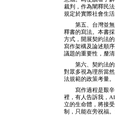
裁判，作為闡釋民法
規定於實際社會生活
第五、台灣並無民
釋書的寫法。本書採
方式，開展契約法的
寫作架構及論述順序
議題的重要性，釐清
第六、契約法的法
對眾多視為理所當然
法規範的政策考量。
寫作過程是艱辛的
裡，有人告訴我，A
立的生命體，將接受
制，只能在旁祝福。