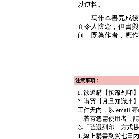
以逆料。
寫作本書完成後，
而令人懷念，但書與
何。既為作者，應作
注意事項：
1. 欲選購【按篇列
2. 購買【月旦知識
工作天內，以 email
若有急需使用者，請洽客服專
以「隨選列印」方式
3. 線上購書到貨七