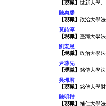
【現職】
世新大學、
陳惠馨
【現職】
政治大學法
黃詩淳
【現職】
臺灣大學法
劉宏恩
【現職】
政治大學法
尹蓉先
【現職】
銘傳大學法
吳珮君
【現職】
銘傳大學財
陳明楷
【現職】
輔仁大學法