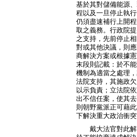
基於其對儲備能源、
程以及一旦停止執行
仍須盡速補行上開程
取之義務。行政院提
之支持，先前停止相
對或其他決議，則應
商解決方案或根據憲
末段則記載：於不能
機制為適當之處理，
法院支持，其施政欠
以示負責；立法院依
出不信任案，使其去
則朝野黨派正可藉此
下解決重大政治衝突
戴大法官對此解釋