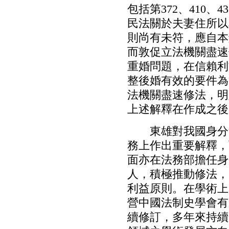
包括第372、410、4
民法關於夫妻住所以
則尚有未符，應自本
而敦促立法機關盡速
重婚問題，在信賴利
整後婚有效的要件為
法機關盡速修法，明
上述解釋在作成之後
東雄對我國身分法
務上作出重要解釋，
面亦在法務部擔任身
人，積極推動修法，
利益原則。在學術上
營中國法制史學會有
續修訂，多年來持續