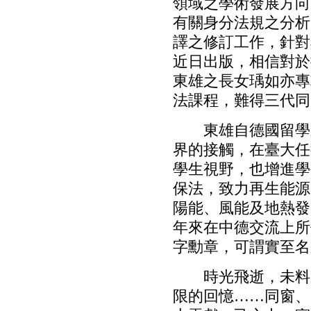
領域之學術發展方向
有關身分法規之分析
譯之修訂工作，針對
近日出版，相信對於
東雄之長女瑀如亦專
法課程，難得三代同
東雄自德國留學歸
界的接觸，在臺大任
學生視野，也增進學
保法，致力再生能源
陽能、風能及地熱發
年來在中德交流上所
字勳章，可謂實至名
時光飛逝，未料東
限的回憶……同窗、