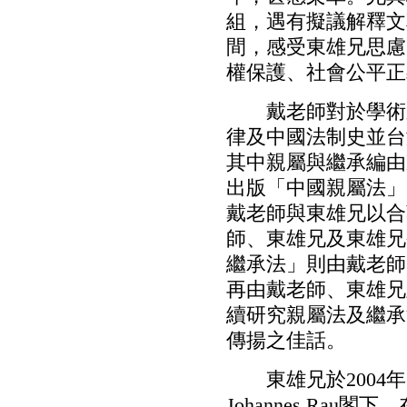
組，遇有擬議解釋文
間，感受東雄兄思慮
權保護、社會公平正
戴老師對於學術之
律及中國法制史並台
其中親屬與繼承編由
出版「中國親屬法」
戴老師與東雄兄以合
師、東雄兄及東雄兄
繼承法」則由戴老師、
再由戴老師、東雄兄
續研究親屬法及繼承
傳揚之佳話。
東雄兄於2004年
Johannes R