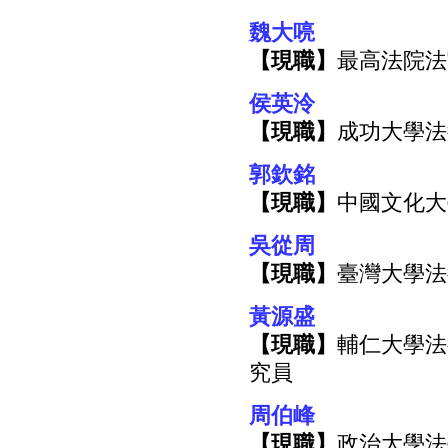
魏大喨
【現職】
最高法院法
侯英泠
【現職】
成功大學法
郭欽銘
【現職】
中國文化大
吳從周
【現職】
臺灣大學法
黃源盛
【現職】
輔仁大學法
究員
周伯峰
【現職】
政治大學法