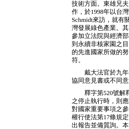
技術方面。東雄兄夫
作，於1998年以台
Schmidt來訪，
灣發展綠色產業。其後又
參加立法院與經濟部
到永續非核家園之目
的先進國家所做的努
符。
戴大法官於九年任
協同意見書或不同意
釋字第520號解
之停止執行時，則應
對國家重要事項之參
權行使法第17條規
出報告並備質詢。本