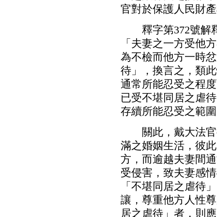
官對於保護人民財產
釋字第372號解釋
「夫妻之一方受他方
為不檢而他方一時忿
待」，換言之，類此
通常所能忍受之程度
已受不堪同居之虐待
存續所能忍受之範圍
關此，戴大法官提
滿之婚姻生活，彼此
方，而逾越夫妻間通
受侵害，致夫妻感情
「不堪同居之虐待」
讓，尊重他方人性尊
居之虐待」者，則應