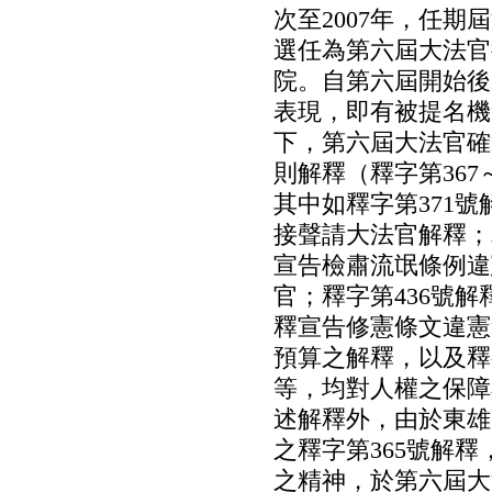
次至2007年，任期
選任為第六屆大法官後
院。自第六屆開始後
表現，即有被提名機
下，第六屆大法官確
則解釋（釋字第36
其中如釋字第371
接聲請大法官解釋；
宣告檢肅流氓條例違
官；釋字第436號
釋宣告修憲條文違憲
預算之解釋，以及釋
等，均對人權之保障
述解釋外，由於東雄
之釋字第365號解
之精神，於第六屆大