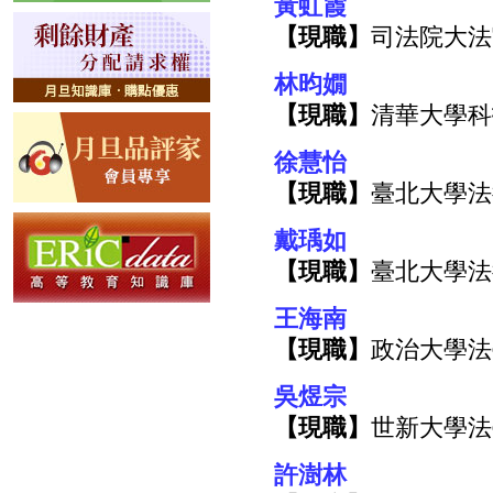
黃虹霞
【現職】
司法院大法
林昀嫺
【現職】
清華大學科
徐慧怡
【現職】
臺北大學法
戴瑀如
【現職】
臺北大學法
王海南
【現職】
政治大學法
吳煜宗
【現職】
世新大學法
許澍林