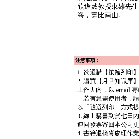
欣逢戴教授東雄先生
海，壽比南山。
注意事項：
1. 欲選購【按篇列
2. 購買【月旦知識
工作天內，以 email
若有急需使用者，請洽客服專
以「隨選列印」方式
3. 線上購書到貨七
連同發票寄回本公司
4. 書籍退換貨處理作業