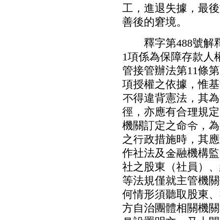
工，進退失據，最後於
善後的窘境。
釋字第488號解釋
1項係為保障存款人
管接管辦法第11條第
項授權之依據，惟基
不得違背憲法，其為
徑，亦應有合理規定
機關訂定之命令，為
之行政措施時，其應
作社法及金融機構監
社之股東（社員）、
等法規僅就主管機關
何情形須聽取股東、
方自治團體相關機關