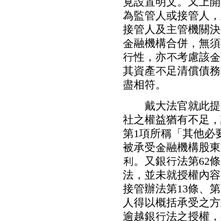
見設置明文。又上開
為監管人或接管人，
接管人及主管機關決
金融機構合併，無須
行性，亦不考慮該金
其資產不足清償債務
盡相符。
戴大法官就此提出
社之權益猶有不足，
第1項所稱「其他必
被承受金融機構股東
利。又銀行法第62
法，並未就授權內容
接管辦法第13條、第
人得以概括承受之方
逾越銀行法之授權，