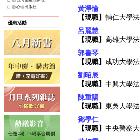
心理出版社
黃淨愉
【現職】
輔仁大學法
優惠活動
呂麗慧
【現職】
高雄大學法
郭書琴
【現職】
成功大學法
劉昭辰
【現職】
中興大學法
陳重陽
【現職】
東吳大學法
鄧學仁
【現職】
中央警察大