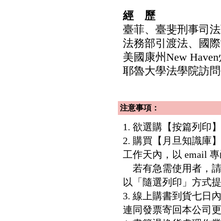
經 歷
臺菲、臺斐刑事司法
法務部引渡法、國際
美國康州New Hav
耶魯大學法學院訪問
注意事項：
1. 欲選購【按篇列
2. 購買【月旦知識
工作天內，以 email
若有急需使用者，請洽客服專
以「隨選列印」方式
3. 線上購書到貨七
連同發票寄回本公司