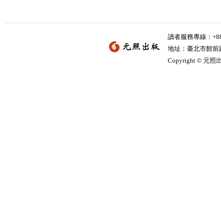
讀者服務專線：+886-
地址：臺北市館前路2
Copyright © 元照