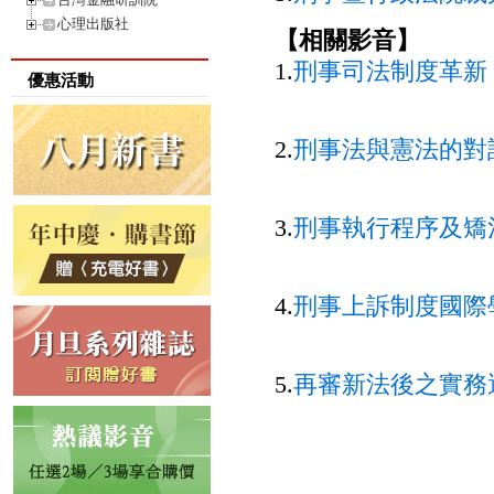
心理出版社
【相關影音】
1.
刑事司法制度革新
優惠活動
2.
刑事法與憲法的對
3.
刑事執行程序及矯
4.
刑事上訴制度國際
5.
再審新法後之實務