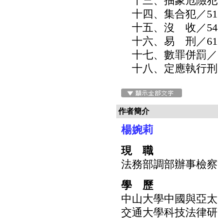
十三、抽象危險犯／
十四、集合犯／51
十五、沒 收／54
十六、易 刑／61
十七、數罪併罰／6
十八、定應執行刑／
作者簡介
楊婉莉
現 職
法務部調部辦事檢察
學 歷
中山大學中國與亞太
交通大學科技法律研