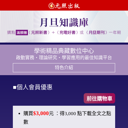
學術精品典藏數位中心
啟動實務‧理論研究‧學習應用的最佳知識平台
特色介紹
■
個人會員優惠
前往購物車
$3,000
購買
元 ：得3,000 點下載全文之點
數