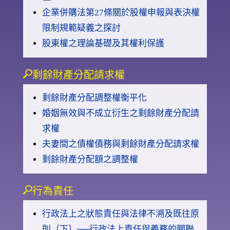
企業併購法第27條關於股權申報與表決權
限制規範疑義之探討
股東權之理論基礎及其權利保護
剩餘財產分配請求權
剩餘財產分配調整權衡平化
婚姻無效與不成立衍生之剩餘財產分配請
求權
夫妻間之債權債務與剩餘財產分配請求權
剩餘財產分配額之調整權
行為責任
行政法上之狀態責任與法律不溯及既往原
則（下）──行政法上責任與義務的關聯