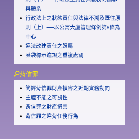
與體系
行政法上之狀態責任與法律不溯及既往原
則（上）──以公寓大廈管理條例第8條為
中心
違法改建責任之歸屬
藥袋標示違規之重複處罰
背信罪
簡評背信罪財產損害之近期實務動向
主體不能之可罰性
背信罪之財產損害
背信罪之違背任務行為