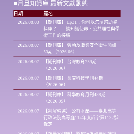
■
月旦知識庫 最新文獻動態
日期
篇名
2026.08.03
【期刊庫】
Ep31：你可以怎麼幫助資
料庫？——談知識使命、公共理性與學
術工作的接續
2026.08.07
【期刊庫】
勞動及職業安全衛生簡訊
50期（2026.06）
2026.08.07
【期刊庫】
台灣教育759期
（2026.06）
2026.08.07
【期刊庫】
長庚科技學刊44期
（2026.06）
2026.08.07
【期刊庫】
科學教育月刊488期
（2026.05）
2026.08.07
【判解精選】
公有財產——臺北高等
行政法院高等庭114年度訴字第1132號
裁定