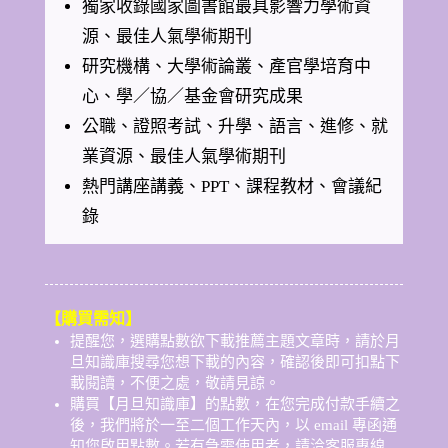
獨家收錄國家圖書館最具影響力學術資
源、最佳人氣學術期刊
研究機構、大學術論叢、產官學培育中
心、學／協／基金會研究成果
公職、證照考試、升學、語言、進修、就
業資源、最佳人氣學術期刊
熱門講座講義、PPT、課程教材、會議紀
錄
【購買需知】
提醒您，選購點數欲下載推薦主題文章時，請於月
旦知識庫搜尋您想下載的內容，確認後即可扣點下
載閱讀，不便之處，敬請見諒。
購買【月旦知識庫】的點數，在您完成付款手續之
後，我們將於一至二個工作天內，以 email 專函通
知您啟用點數。若有急需使用者，請洽客服專線