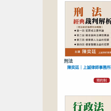
刑法
陳奕廷｜上誠律師事務所
預約制