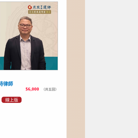
持律師
$6,000
（共五回）
、
線上版