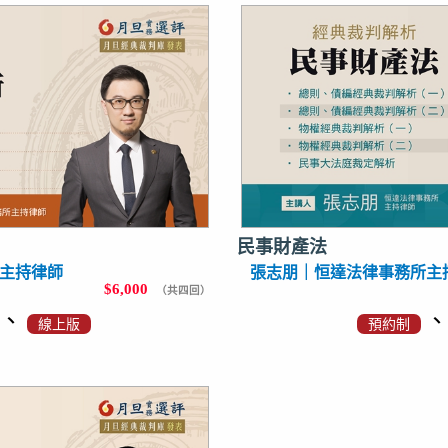
民事財產法
主持律師
張志朋｜恒達法律事務所主
$6,000
（共四回）
、
線上版
預約制