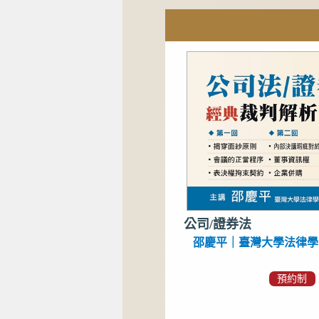
公司/證券法
邵慶平｜臺灣大學法律學
預約制