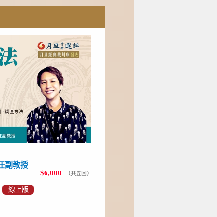
任副教授
$6,000
（共五回）
、
線上版