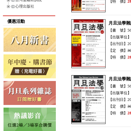
【特 價】
2
心理出版社
優惠活動
月旦法學雜
【書 號】56
【出版單位
【出刊日】20
【定 價】
3
【特 價】
2
月旦法學雜
【書 號】56
【出版單位
【出刊日】20
【定 價】
3
【特 價】
2