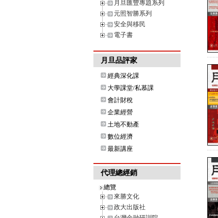
月旦匯豐專題系列
元照智勝系列
安全與移民
電子書
月旦品評家
經典深化課
大學課堂/私慕課
會計財稅
企業經營
土地不動產
數位經濟
最新講座
代理總經銷
總覽
來勝文化
政大出版社
台灣金融研訓院