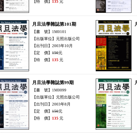
【特 價】
135
元
月旦法學雜誌第101期
【書 號】1M0101
【出版單位】元照出版公司
【出刊日】2003年10月
【定 價】
150
元
【特 價】
135
元
月旦法學雜誌第99期
【書 號】1M0099
【出版單位】元照出版公司
【出刊日】2003年8月
【定 價】
150
元
【特 價】
135
元