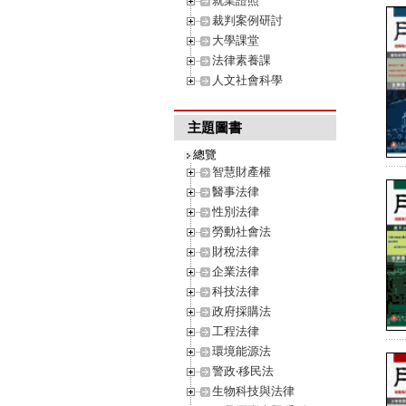
就業證照
裁判案例研討
大學課堂
法律素養課
人文社會科學
主題圖書
總覽
智慧財產權
醫事法律
性別法律
勞動社會法
財稅法律
企業法律
科技法律
政府採購法
工程法律
環境能源法
警政‧移民法
生物科技與法律