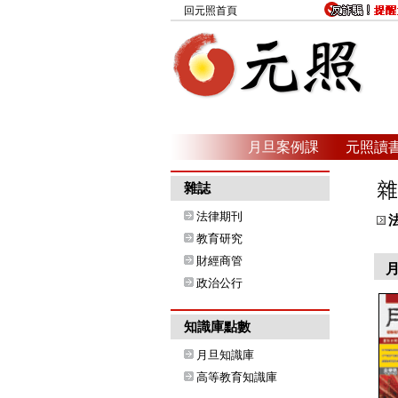
回元照首頁
月旦案例課
元照讀
雜誌
法律期刊
教育研究
財經商管
政治公行
知識庫點數
月旦知識庫
高等教育知識庫