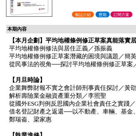
雜誌介紹
歷期
訂閱方案
本期內容
【本月企劃】平均地權條例修正草案真能落實
平均地權條例修法與居住正義／孫振義
平均地權條例修正草案潛藏的困境與議題／簡
從民事法的視角──探討平均地權條例修正草案
【月旦時論】
企業舞弊財報不實之會計師刑事責任探討／黃
解析壽險業金融資產重分類／李照聖
從國外ESG判例反思國內企業社會責任之實踐
借名登記財產之返還──以不動產、車輛、基金
鄭瑞崙、梁家惠
【執業進修】