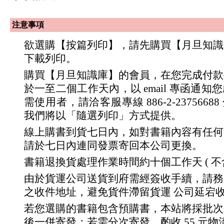
注意事項
欲選購【按篇列印】，請先購買【月旦知識
下載列印。
購買【月旦知識庫】的會員，在您完成付款
於一至二個工作天內，以 email 專函通
需使用者，請洽客服專線 886-2-23756688 分
我們將以「隨選列印」方式提供。
線上購書到貨七日內，如對書籍內容有任何
請於七日內連同發票寄回本公司更換。
書籍退換貨處理作業時間約十個工作天 ( 不
由於貨運公司送貨到府需經簽收手續，請務
之收件地址，避免貨件滯留貨運 公司延宕
若您選購的書籍包含預購書，本站將採批次
後一併寄發；若需分次寄發，酌收 55 元物