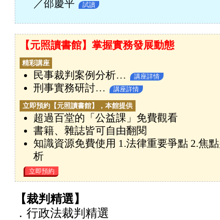
／邵慶平
試讀
【元照讀書館】掌握實務發展動態
精彩講座
民事裁判案例分析…
講座詳情
刑事實務研討…
講座詳情
立即預約【元照讀書館】，本館提供
超過百堂的「公益課」免費觀看
書籍、雜誌皆可自由翻閱
知識資源免費使用 1.法律重要爭點 2.焦點
析
立即預約
【裁判精選】
．行政法裁判精選