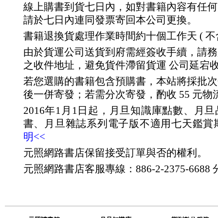
線上購書到貨七日內，如對書籍內容有任何
請於七日內連同發票寄回本公司更換。
書籍退換貨處理作業時間約十個工作天 ( 不
由於貨運公司送貨到府需經簽收手續，請務
之收件地址，避免貨件滯留貨運 公司延宕
若您選購的書籍包含預購書，本站將採批次
後一併寄發；若需分次寄發，酌收 55 元物
2016年1月1日起，月旦知識庫點數、月
書、月旦雜誌系列電子版不適用七天鑑賞
明<<
元照網路書店保留接受訂單與否的權利。
元照網路書店客服專線：886-2-2375-6688 分