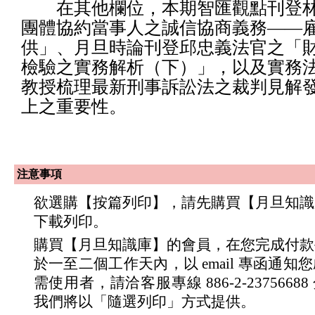
在其他欄位，本期智匯觀點刊登林
團體協約當事人之誠信協商義務——
供」、月旦時論刊登邱忠義法官之「
檢驗之實務解析（下）」，以及實務
教授梳理最新刑事訴訟法之裁判見解
上之重要性。
注意事項
欲選購【按篇列印】，請先購買【月旦知識
下載列印。
購買【月旦知識庫】的會員，在您完成付款
於一至二個工作天內，以 email 專函通
需使用者，請洽客服專線 886-2-23756688 分
我們將以「隨選列印」方式提供。