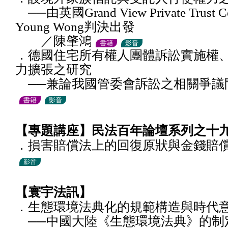
──由英國Grand View Private Trust Co
Young Wong判決出發
／陳肇鴻
書籍
影音
．德國住宅所有權人團體訴訟實施權
力擴張之研究
──兼論我國管委會訴訟之相關爭議
書籍
影音
【專題講座】民法百年論壇系列之十
．損害賠償法上的回復原狀與金錢賠
影音
【寰宇法訊】
．生態環境法典化的規範構造與時代
──中國大陸《生態環境法典》的制