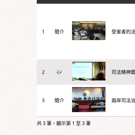
1
受害者的
2
司法精神
3
兩岸司法
共 3 筆，顯示第 1 至 3 筆