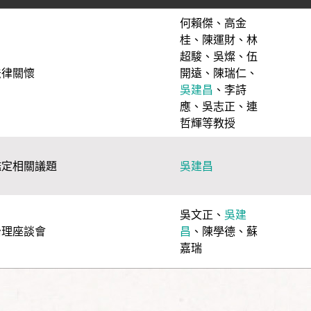
何賴傑
、
高金
桂
、
陳運財
、
林
超駿
、
吳燦
、
伍
法律關懷
開遠
、
陳瑞仁
、
吳建昌
、
李詩
應
、
吳志正
、
連
哲輝等教授
鑑定相關議題
吳建昌
吳文正
、
吳建
治理座談會
昌
、
陳學德
、
蘇
嘉瑞