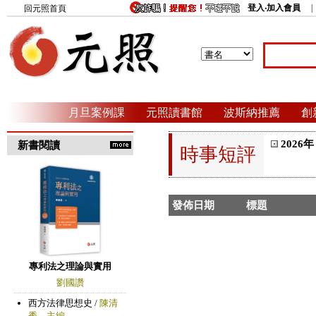
登入‧加入會員
回元照首頁
月旦案例課
元照讀書館
波斯納推薦
創
2026年
新書閱讀
時事短評
發佈日期
標題