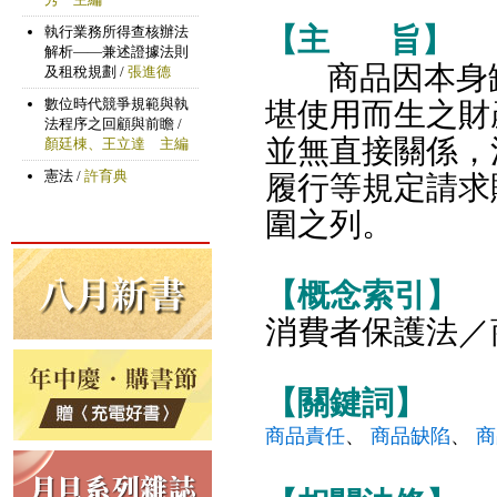
【主
旨】
商品因本身
堪使用而生之財
並無直接關係，
履行等規定請求
圍之列。
【概念索引】
消費者保護法／
【關鍵詞】
商品責任
、
商品缺陷
、
商