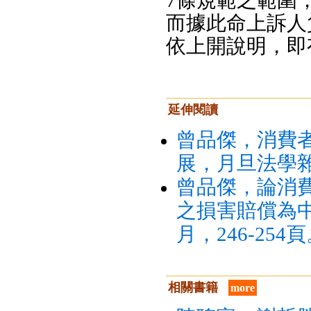
7條規範之範圍
而據此命上訴人
依上開說明，即
延伸閱讀
曾品傑，消費
展，月旦法學雜誌
曾品傑，論消費
之損害賠償為中
月，246-254
相關書籍
more