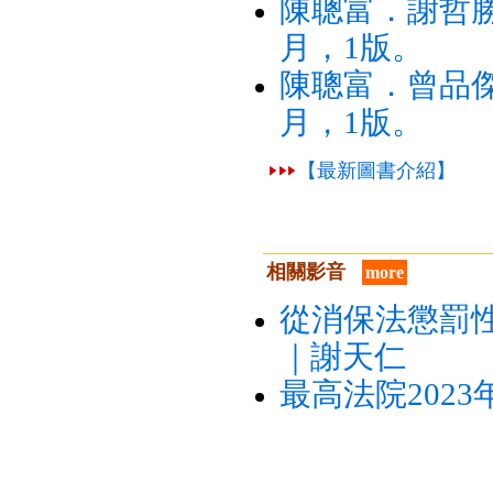
陳聰富．謝哲勝
月，1版。
陳聰富．曾品傑
月，1版。
【最新圖書介紹】
相關影音
more
從消保法懲罰
｜謝天仁
最高法院202