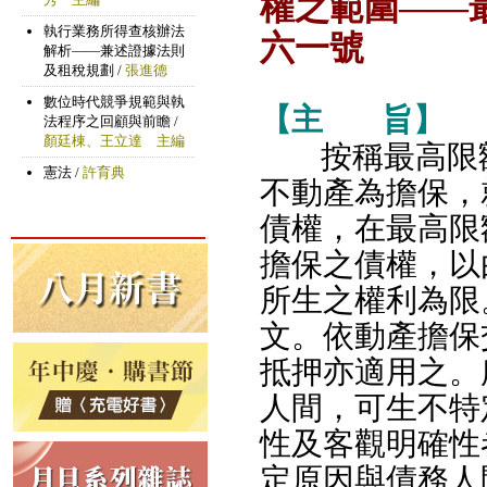
權之範圍——
六一號
【主
旨】
按稱最高限
不動產為擔保，
債權，在最高限
擔保之債權，以
所生之權利為限。
文。依動產擔保
抵押亦適用之。
人間，可生不特
性及客觀明確性
定原因與債務人