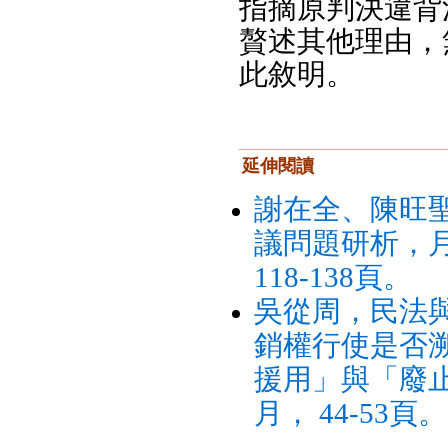
指摘原判決違背
贅述其他理由，
此敘明。
延伸閱讀
謝在全、陳旺
議問題研析，月
118-138頁。
吳從周，民法
銷權行使是否
援用」與「廢止
月， 44-53頁。