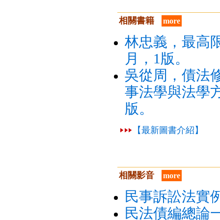
相關書籍
more
林忠義，最高限
月，1版。
吳從周，債法
事法學與法學方
版。
【最新圖書介紹】
相關影音
more
民事訴訟法實例
民法債編總論