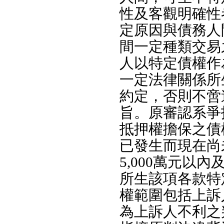
性及客觀明確性
定原因與債務人
間一定種類交易
人以特定債權作
一定法律關係所
約定，否則不啻
旨。原審認系爭
抵押權擔保之債
已發生而現在尚
5,000萬元以內
所生該項各款特
權範圍包括上訴
為上訴人不利之