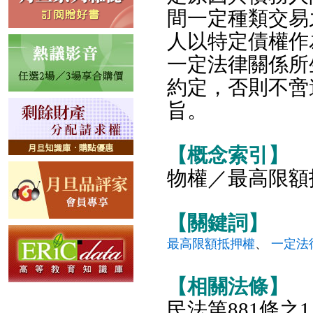
間一定種類交易
人以特定債權作
一定法律關係所
約定，否則不啻
旨。
【概念索引】
物權／最高限額
【關鍵詞】
最高限額抵押權
、
一定法
【相關法條】
民法第881條之1