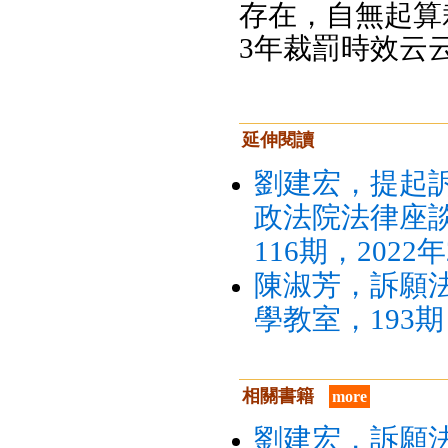
存在，自無起算
3年裁罰時效云
延伸閱讀
劉建宏，提起訴
政法院法律座
116期，2022
陳淑芳，訴願
學教室，193期，
相關書籍
more
劉建宏，訴願法