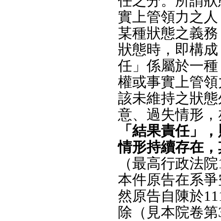
任之分。所謂狀
實上管領力之人
某種狀態之義務
狀態時，即構成
任」係屬於一種
權或事實上管領
該未維持之狀態
意、過失情形，
「結果責任」，
情形持續存在，
（最高行政法院1
本件原告在系爭
然原告自陳於11
除（見本院卷第3