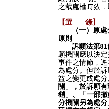
之裁處權時效，
【選
錄】
（一）原處
原則
訴願法第81
願機關應以決定
事件之情節，逕
為處分。但於訴
益之變更或處分
關」，於訴願有
銷」、「一部撤
分機關另為處分