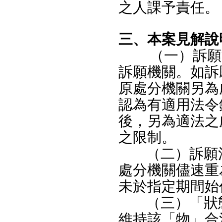
之人課予責任。
三、本案見解說
（一）訴願
訴願機關。如訴
原處分機關另為
認為有適用法令
後，另為適法之
之限制。
（二）訴願
處分機關儘速重
未於指定期間始
（三）「狀
維持該「物」合