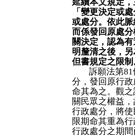
延續本文規定，
「變更決定或處
或處分。依此脈
而係發回原處分
關決定，認為有
明釐清之後，另
但書規定之限制
訴願法第8
分，發回原行政
命其為之。觀之
關民眾之權益，
行政處分，將使
限期命其重為行
行政處分之期間