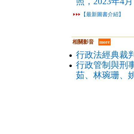
照，2023年4
【最新圖書介紹】
相關影音
more
行政法經典裁
行政管制與刑事
茹、林琬珊、