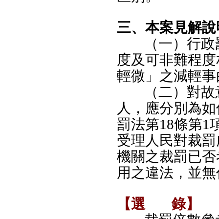
三、本案見解說
（一）行政
度及可非難程度
輕微」之減輕事
（二）對故
人，應分別為如
罰法第18條第
受理人民對裁罰
機關之裁罰已否
用之違法，並無
【選
錄】