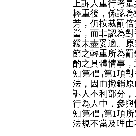
上訴人重行考量
輕重後，係認為
芳，仍按裁罰倍
當，而非認為對
鍰未盡妥適。原
節之輕重所為罰
酌之具體情事，
知第4點第1項
法，因而撤銷原
訴人不利部分，
行為人中，參與
知第4點第1項
法規不當及理由