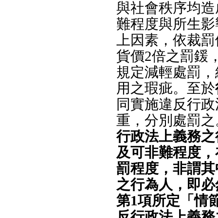
與社會秩序均造
難程度與所生影
上因素，依裁罰
貨價2倍之罰鍰
規定減輕處罰，
用之瑕疵。至於
同實施違反行政
重，分別處罰之
行政法上義務之
及可非難程度，
罰程度，非謂其
之行為人，即必
第1項所定「情
反行政法上義務