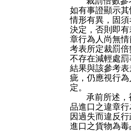
裁罰倍數參
如有事證顯示其
情形有異，固須
決定，否則即有
章行為人尚無情
考表所定裁罰倍
不存在減輕處罰
結果與該參考表
疵，仍應視行為
定。
承前所述，
品進口之違章行
因過失而違反行
進口之貨物為毒