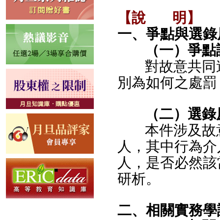
【說
明】
一、爭點與選錄
（一）爭點
對故意共同
別為如何之處罰
（二）選錄
本件涉及故
人，其中行為介
人，是否必然該
研析。
二、相關實務學