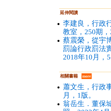
延伸閱讀
李建良，行政
教室，250期，2
蔡震榮，從宇博(
罰論行政罰法實
2018年10月，5
相關書籍
more
蕭文生，行政事
月，1版。
翁岳生．董保城