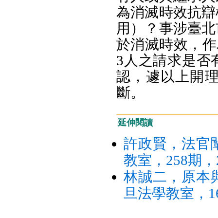
為消滅時效抗辯
用）？事涉臺北
於消滅時效，作
3人之請求是否
認，遽以上開理
斷。
延伸閱讀
許政賢，法官
教室，258期，2
林誠二，原本
旦法學教室，16