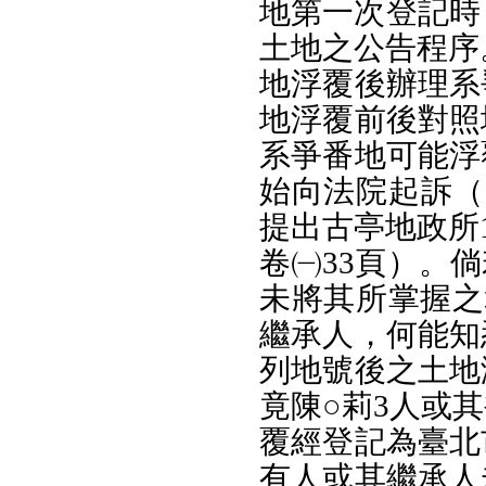
地第一次登記時
土地之公告程序
地浮覆後辦理系
地浮覆前後對照
系爭番地可能浮
始向法院起訴（
提出古亭地政所1
卷㈠33頁）。
未將其所掌握之
繼承人，何能知
列地號後之土地
竟陳○莉3人或
覆經登記為臺北
有人或其繼承人