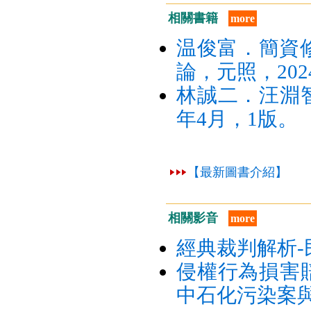
相關書籍
more
温俊富．簡資修
論，元照，202
林誠二．汪淵智
年4月，1版。
【最新圖書介紹】
相關影音
more
經典裁判解析
侵權行為損害
中石化污染案與