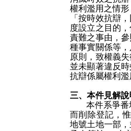
權利濫用之情形
「按時效抗辯，
度設立之目的，
責難之事由，參
種事實關係等，
原則，致權義失
並未顯著違反時
抗辯係屬權利濫
三、本件見解說
本件系爭番
而削除登記，惟於
地號土地一部，