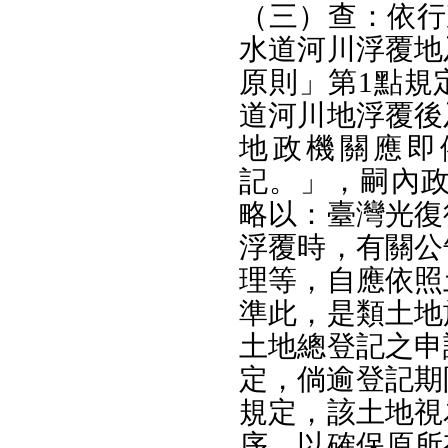
（三）查：依行
水道河川浮覆地
原則」第1點規
道河川地浮覆後
地政機關應即
記。」，嗣內政部
略以：臺灣光復
浮覆時，有關公
理等，自應依照
準此，是類土地
土地總登記之申
定，倘逾登記期
規定，該土地視
序，以確保原所