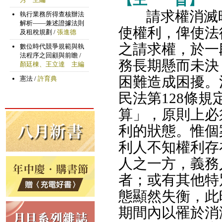
請求權消滅
使權利，俾使法
之請求權，於一
務長期懸而未決
困難造成困擾。
民法第128條
算」，原則上必
利的狀態。惟個
利人不知權利存
人之一方，義務
者；或有其他特
態顯然失衡，此
期間內以罹於消