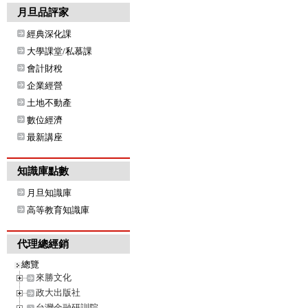
月旦品評家
經典深化課
大學課堂/私慕課
會計財稅
企業經營
土地不動產
數位經濟
最新講座
知識庫點數
月旦知識庫
高等教育知識庫
代理總經銷
總覽
來勝文化
政大出版社
台灣金融研訓院