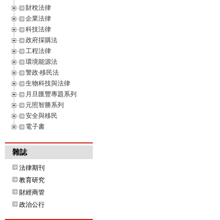
財稅法律
企業法律
科技法律
政府採購法
工程法律
環境能源法
警政‧移民法
生物科技與法律
月旦匯豐專題系列
元照智勝系列
安全與移民
電子書
雜誌
法律期刊
教育研究
財經商管
政治公行