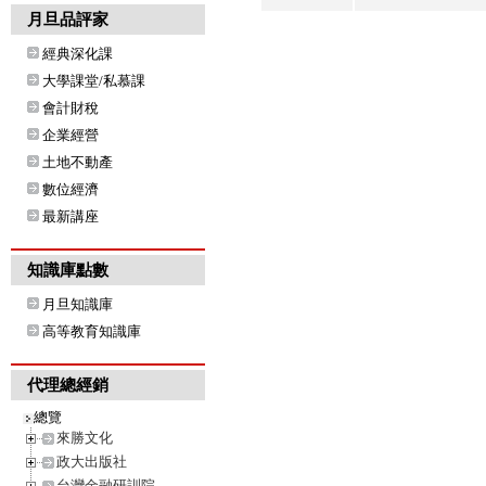
月旦品評家
經典深化課
大學課堂/私慕課
會計財稅
企業經營
土地不動產
數位經濟
最新講座
知識庫點數
月旦知識庫
高等教育知識庫
代理總經銷
總覽
來勝文化
政大出版社
台灣金融研訓院