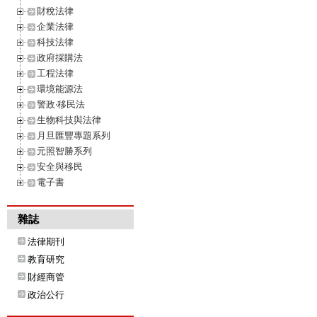
財稅法律
企業法律
科技法律
政府採購法
工程法律
環境能源法
警政‧移民法
生物科技與法律
月旦匯豐專題系列
元照智勝系列
安全與移民
電子書
雜誌
法律期刊
教育研究
財經商管
政治公行