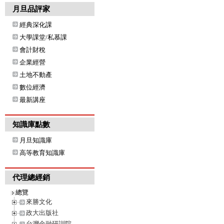
月旦品評家
經典深化課
大學課堂/私慕課
會計財稅
企業經營
土地不動產
數位經濟
最新講座
知識庫點數
月旦知識庫
高等教育知識庫
代理總經銷
總覽
來勝文化
政大出版社
台灣金融研訓院