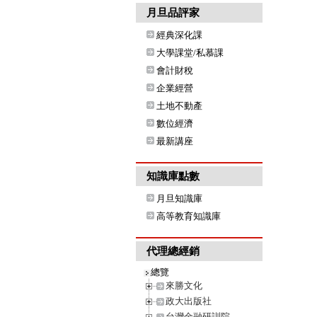
月旦品評家
經典深化課
大學課堂/私慕課
會計財稅
企業經營
土地不動產
數位經濟
最新講座
知識庫點數
月旦知識庫
高等教育知識庫
代理總經銷
總覽
來勝文化
政大出版社
台灣金融研訓院