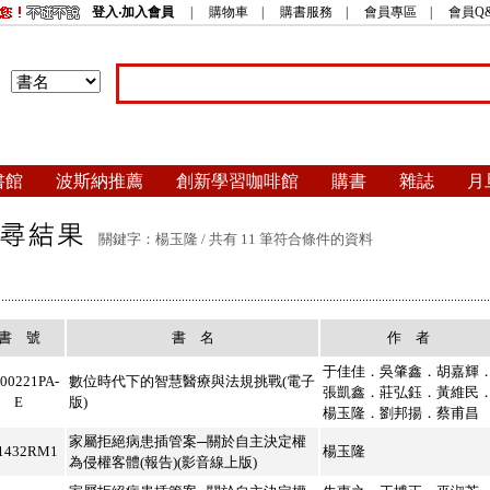
登入‧加入會員
|
購物車
|
購書服務
|
會員專區
|
會員Q
書館
波斯納推薦
創新學習咖啡館
購書
雜誌
月
關鍵字：楊玉隆 / 共有 11 筆符合條件的資料
書 號
書 名
作 者
于佳佳．吳肇鑫．胡嘉輝
00221PA-
數位時代下的智慧醫療與法規挑戰(電子
張凱鑫．莊弘鈺．黃維民
E
版)
楊玉隆．劉邦揚．蔡甫昌
家屬拒絕病患插管案─關於自主決定權
1432RM1
楊玉隆
為侵權客體(報告)(影音線上版)