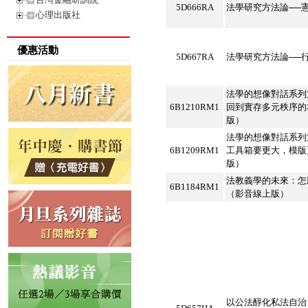
5D666RA
法學研究方法論──
心理出版社
優惠活動
5D667RA
法學研究方法論──
法學的想像對話系列
6B1210RM1
回到實存多元秩序的
版）
法學的想像對話系列
6B1209RM1
工具箱要更大，模版
版）
法教義學的未來：怎
6B1184RM1
（影音線上版）
以公法醇化私法自治