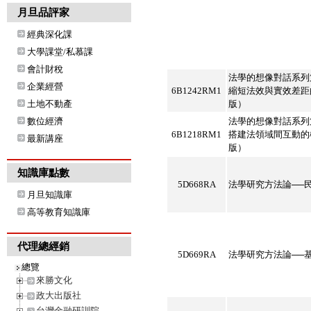
月旦品評家
經典深化課
大學課堂/私慕課
會計財稅
法學的想像對話系列
企業經營
6B1242RM1
縮短法效與實效差距
土地不動產
版）
數位經濟
法學的想像對話系列
6B1218RM1
搭建法領域間互動的
最新講座
版）
知識庫點數
5D668RA
法學研究方法論──
月旦知識庫
高等教育知識庫
代理總經銷
5D669RA
法學研究方法論──
總覽
來勝文化
政大出版社
台灣金融研訓院