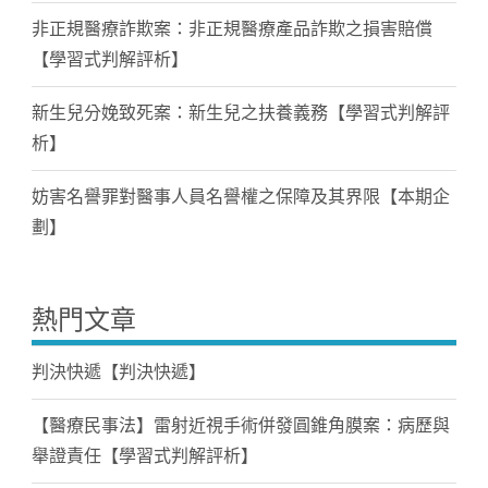
非正規醫療詐欺案：非正規醫療產品詐欺之損害賠償
【學習式判解評析】
新生兒分娩致死案：新生兒之扶養義務【學習式判解評
析】
妨害名譽罪對醫事人員名譽權之保障及其界限【本期企
劃】
熱門文章
判決快遞【判決快遞】
【醫療民事法】雷射近視手術併發圓錐角膜案：病歷與
舉證責任【學習式判解評析】