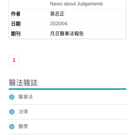
News about Judgements
吳志正
2020/04
月旦醫事法報告
1
Home
醫法雜誌
醫事法
法律
醫學