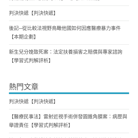
判決快遞【判決快遞】
後記─從比較法視野鳥瞰他國如何因應醫療暴力事件
【本期企劃】
新生兒分娩致死案：法定扶養損害之賠償與專家諮詢
【學習式判解評析】
熱門文章
判決快遞【判決快遞】
【醫療民事法】雷射近視手術併發圓錐角膜案：病歷與
舉證責任【學習式判解評析】