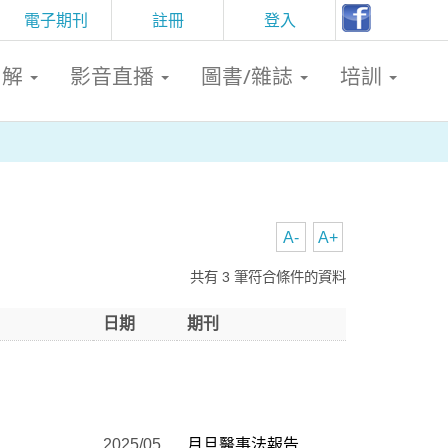
電子期刊
註冊
登入
判解
影音直播
圖書/雜誌
培訓
A-
A+
共有 3 筆符合條件的資料
日期
期刊
2025/05
月旦醫事法報告