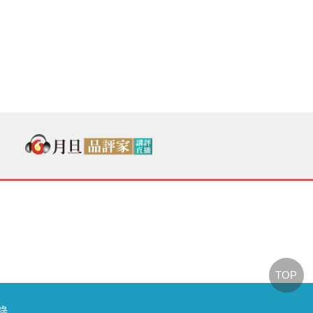
TOP
節錄