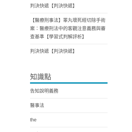
判決快遞【判決快遞】
【醫療刑事法】睪丸壞死經切除手術
案：醫療刑法中的客觀注意義務與審
查基準【學習式判解評析】
判決快遞【判決快遞】
知識點
告知說明義務
醫事法
the