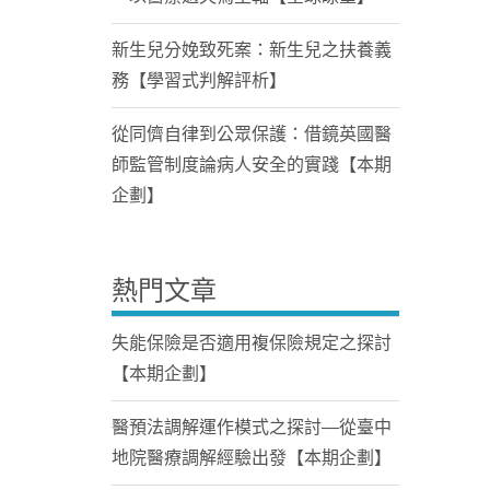
新生兒分娩致死案：新生兒之扶養義
務【學習式判解評析】
從同儕自律到公眾保護：借鏡英國醫
師監管制度論病人安全的實踐【本期
企劃】
熱門文章
失能保險是否適用複保險規定之探討
【本期企劃】
醫預法調解運作模式之探討—從臺中
地院醫療調解經驗出發【本期企劃】