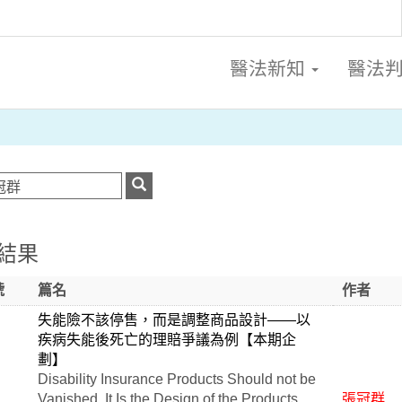
醫法新知
醫法
結果
號
篇名
作者
失能險不該停售，而是調整商品設計——以
疾病失能後死亡的理賠爭議為例【本期企
劃】
Disability Insurance Products Should not be
Vanished, It Is the Design of the Products
張冠群