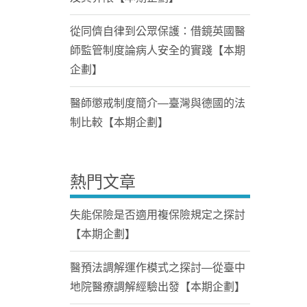
從同儕自律到公眾保護：借鏡英國醫
師監管制度論病人安全的實踐【本期
企劃】
醫師懲戒制度簡介—臺灣與德國的法
制比較【本期企劃】
熱門文章
失能保險是否適用複保險規定之探討
【本期企劃】
醫預法調解運作模式之探討—從臺中
地院醫療調解經驗出發【本期企劃】