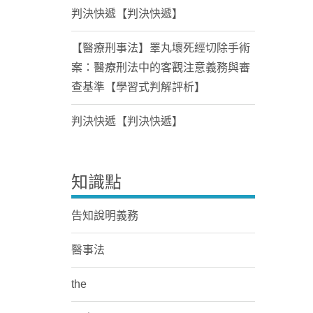
判決快遞【判決快遞】
【醫療刑事法】睪丸壞死經切除手術
案：醫療刑法中的客觀注意義務與審
查基準【學習式判解評析】
判決快遞【判決快遞】
知識點
告知說明義務
醫事法
the