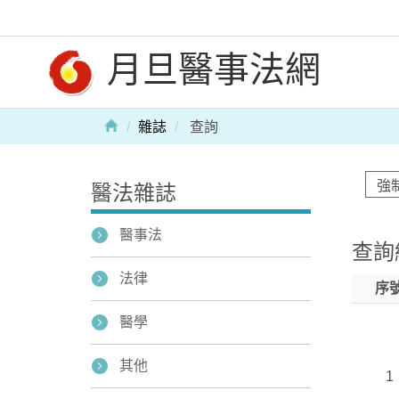
月旦醫事法網
雜誌
查詢
醫法雜誌
醫事法
查詢
法律
序
醫學
其他
1