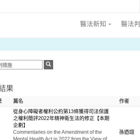
醫法新知
醫法
結果
號
篇名
作者
從身心障礙者權利公約第13條獲得司法保護
之權利簡評2022年精神衛生法的修正【本期
企劃】
Commentaries on the Amendment of the
孫迺翊
Mental Health Act in 2022 from the View of