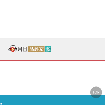
TOP
節錄