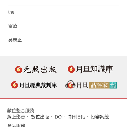
the
醫療
吳志正
數位整合服務
線上影音
．
數位出版
．
DOI
．
期刊E化
．
投審系統
產品服務