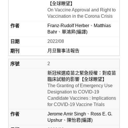
【全球瞭望】
On Vaccine Approval and Right to
Vaccination in the Corona Crisis
Franz-Rudolf Herber
、
Matthias
Bahr
、
單鴻昇(編譯)
2022/08
月旦醫事法報告
2
Home
新冠候選疫苗之緊急授權：對疫苗
臨床試驗的影響【全球瞭望】
The Granting of Emergency Use
Designation to COVID-19
Candidate Vaccines : Implications
for COVID-19 Vaccine Trials
Jerome Amir Singh
、
Ross E. G.
Upshur
、
陳怡君(編譯)