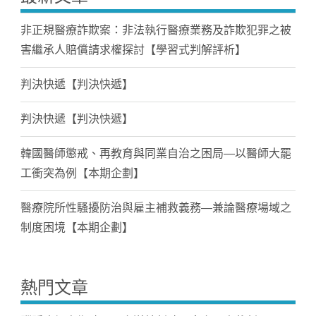
非正規醫療詐欺案：非法執行醫療業務及詐欺犯罪之被
害繼承人賠償請求權探討【學習式判解評析】
判決快遞【判決快遞】
判決快遞【判決快遞】
韓國醫師懲戒、再教育與同業自治之困局—以醫師大罷
工衝突為例【本期企劃】
醫療院所性騷擾防治與雇主補救義務—兼論醫療場域之
制度困境【本期企劃】
熱門文章