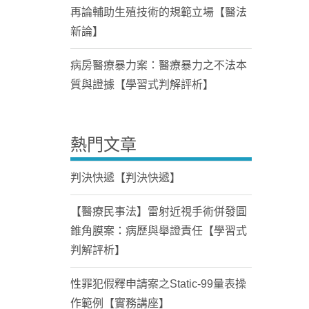
再論輔助生殖技術的規範立場【醫法
新論】
病房醫療暴力案：醫療暴力之不法本
質與證據【學習式判解評析】
熱門文章
判決快遞【判決快遞】
【醫療民事法】雷射近視手術併發圓
錐角膜案：病歷與舉證責任【學習式
判解評析】
性罪犯假釋申請案之Static-99量表操
作範例【實務講座】