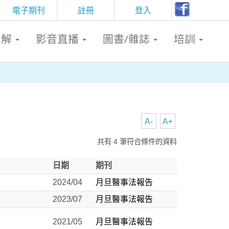
電子期刊
註冊
登入
判解
影音直播
圖書/雜誌
培訓
A-
A+
共有 4 筆符合條件的資料
日期
期刊
2024/04
月旦醫事法報告
2023/07
月旦醫事法報告
2021/05
月旦醫事法報告