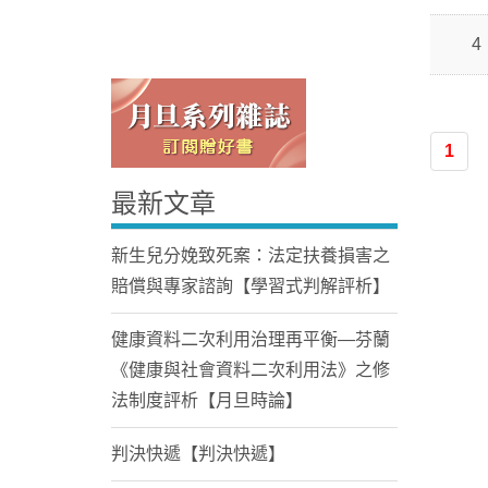
4
1
最新文章
Home
新生兒分娩致死案：法定扶養損害之
賠償與專家諮詢【學習式判解評析】
健康資料二次利用治理再平衡—芬蘭
《健康與社會資料二次利用法》之修
法制度評析【月旦時論】
判決快遞【判決快遞】