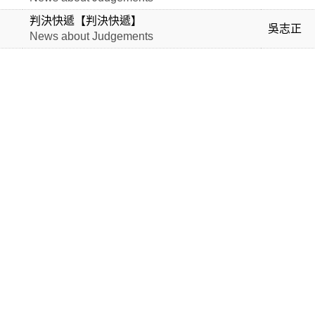
判決快遞【判決快遞】
吳志正
News about Judgements