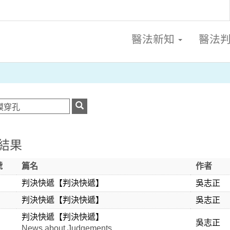
醫法新知
醫法
結果
號
篇名
作者
判決快遞【判決快遞】
吳志正
判決快遞【判決快遞】
吳志正
判決快遞【判決快遞】
吳志正
News about Judgements