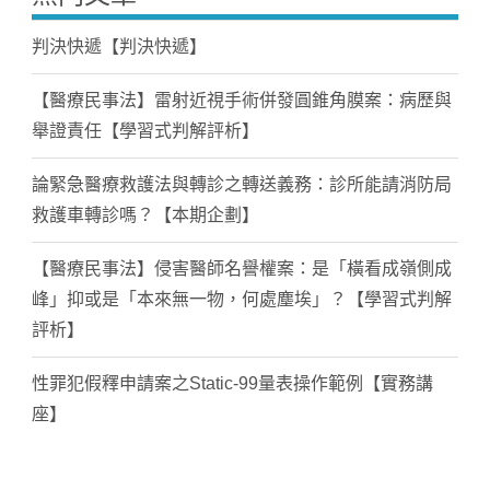
判決快遞【判決快遞】
【醫療民事法】雷射近視手術併發圓錐角膜案：病歷與
舉證責任【學習式判解評析】
論緊急醫療救護法與轉診之轉送義務：診所能請消防局
救護車轉診嗎？【本期企劃】
【醫療民事法】侵害醫師名譽權案：是「橫看成嶺側成
峰」抑或是「本來無一物，何處塵埃」？【學習式判解
評析】
性罪犯假釋申請案之Static-99量表操作範例【實務講
座】