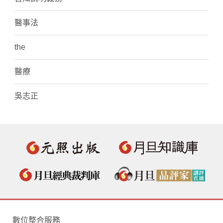
醫事法
the
醫療
吳志正
數位整合服務