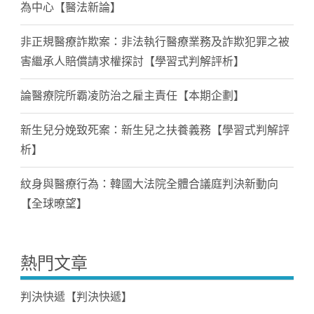
為中心【醫法新論】
非正規醫療詐欺案：非法執行醫療業務及詐欺犯罪之被
害繼承人賠償請求權探討【學習式判解評析】
論醫療院所霸凌防治之雇主責任【本期企劃】
新生兒分娩致死案：新生兒之扶養義務【學習式判解評
析】
紋身與醫療行為：韓國大法院全體合議庭判決新動向
【全球暸望】
熱門文章
判決快遞【判決快遞】