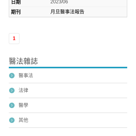
2023/06
月旦醫事法報告
1
醫法雜誌
醫事法
法律
醫學
其他