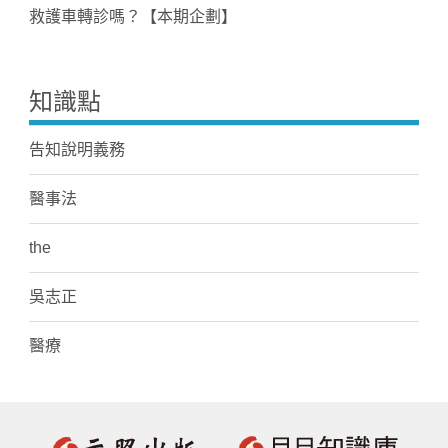
救護車轉診嗎？【本期企劃】
知識點
告知說明義務
醫事法
the
吳志正
醫療