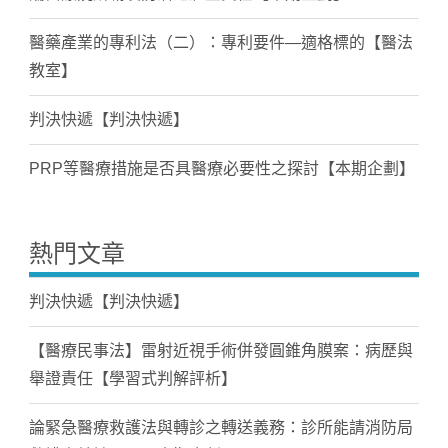
醫藥產業的專利法（二）：專利要件—適格標的【醫法
教室】
判決快遞【判決快遞】
PRP等醫療措施是否具醫療必要性之探討【本期企劃】
熱門文章
判決快遞【判決快遞】
【醫療民事法】雷射近視手術併發圓錐角膜案：病歷與
舉證責任【學習式判解評析】
論緊急醫療救護法與轉診之轉送義務：診所能請消防局