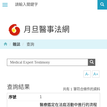
Toggle
navigation
月旦醫事法網
雜誌
查詢
A-
A+
查詢結果
共有 1 筆符合條件的資料
1
醫療鑑定在法庭活動中進行的流程