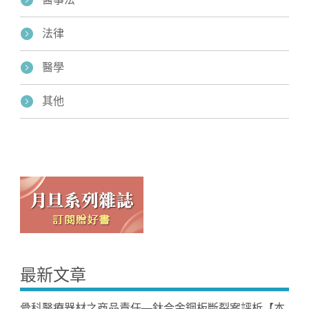
法律
醫學
其他
最新文章
骨科醫療器材之商品責任—鈦合金鋼板斷裂案評析【本