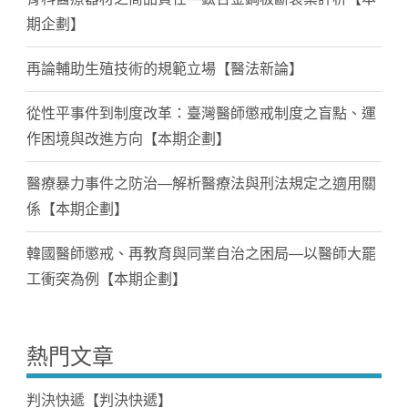
期企劃】
再論輔助生殖技術的規範立場【醫法新論】
從性平事件到制度改革：臺灣醫師懲戒制度之盲點、運
作困境與改進方向【本期企劃】
醫療暴力事件之防治—解析醫療法與刑法規定之適用關
係【本期企劃】
韓國醫師懲戒、再教育與同業自治之困局—以醫師大罷
工衝突為例【本期企劃】
熱門文章
判決快遞【判決快遞】