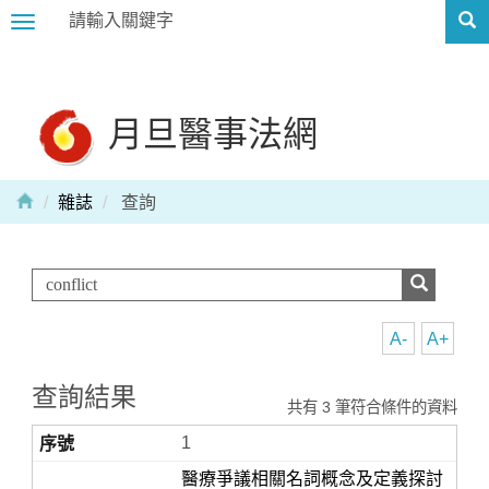
Toggle
navigation
月旦醫事法網
雜誌
查詢
A-
A+
查詢結果
共有 3 筆符合條件的資料
1
醫療爭議相關名詞概念及定義探討