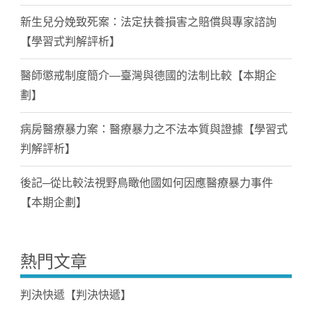
新生兒分娩致死案：法定扶養損害之賠償與專家諮詢
【學習式判解評析】
醫師懲戒制度簡介—臺灣與德國的法制比較【本期企
劃】
病房醫療暴力案：醫療暴力之不法本質與證據【學習式
判解評析】
後記─從比較法視野鳥瞰他國如何因應醫療暴力事件
【本期企劃】
熱門文章
判決快遞【判決快遞】