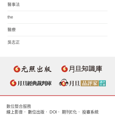
醫事法
the
醫療
吳志正
數位整合服務
線上影音
．
數位出版
．
DOI
．
期刊E化
．
投審系統