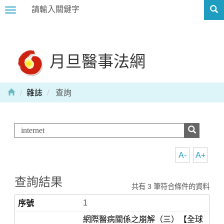
Toggle
navigation
月旦醫事法網
雜誌
查詢
A-
A+
查詢結果
共有 3 筆符合條件的資料
1
網際醫病關係之崩解（三）【全球