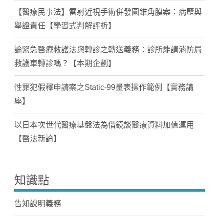
【醫療民事法】雷射近視手術併發圓錐角膜案：病歷與
舉證責任【學習式判解評析】
論緊急醫療救護法與轉診之轉送義務：診所能請消防局
救護車轉診嗎？【本期企劃】
性罪犯假釋申請案之Static-99量表操作範例【實務講
座】
以日本次世代醫療基盤法為借鏡談醫療資料加值運用
【醫法新論】
知識點
告知說明義務