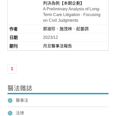
判決為例【本期企劃】
A Preliminary Analysis of Long-
Term Care Litigation - Focusing
on Civil Judgments
郭淑珍
、
施茂林
、
莊晏詞
2023/12
月旦醫事法報告
Home
1
醫法雜誌
醫事法
法律