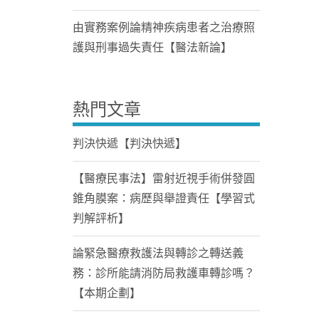
由實務案例論精神疾病患者之治療照
護與刑事過失責任【醫法新論】
熱門文章
判決快遞【判決快遞】
【醫療民事法】雷射近視手術併發圓
錐角膜案：病歷與舉證責任【學習式
判解評析】
論緊急醫療救護法與轉診之轉送義
務：診所能請消防局救護車轉診嗎？
【本期企劃】