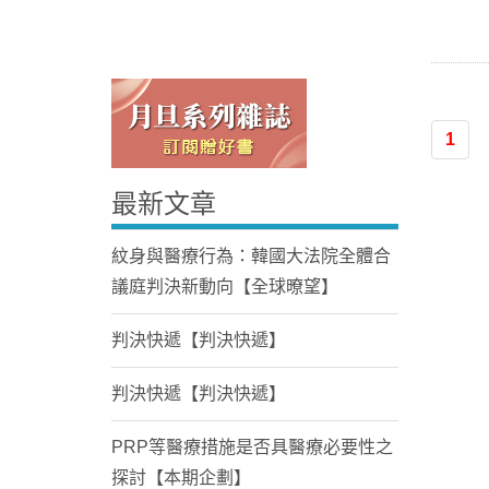
1
最新文章
Home
紋身與醫療行為：韓國大法院全體合
議庭判決新動向【全球暸望】
判決快遞【判決快遞】
判決快遞【判決快遞】
PRP等醫療措施是否具醫療必要性之
探討【本期企劃】