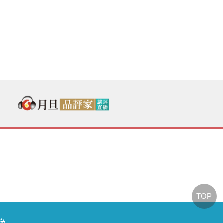
TOP
節錄