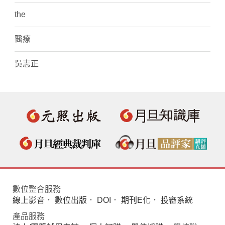
the
醫療
吳志正
數位整合服務
線上影音
．
數位出版
．
DOI
．
期刊E化
．
投審系統
產品服務