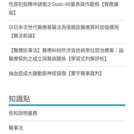
性罪犯假釋申請案之Static-99量表操作範例【實務講
座】
以日本次世代醫療基盤法為借鏡談醫療資料加值運用
【醫法新論】
【醫療民事法】醫療糾紛所涉昏迷病患住院治療案：論
醫療契約之成立與醫病關係【學習式判解評析】
抽血造成大腿動脈神經損傷【寰宇醫事裁判】
知識點
告知說明義務
醫事法