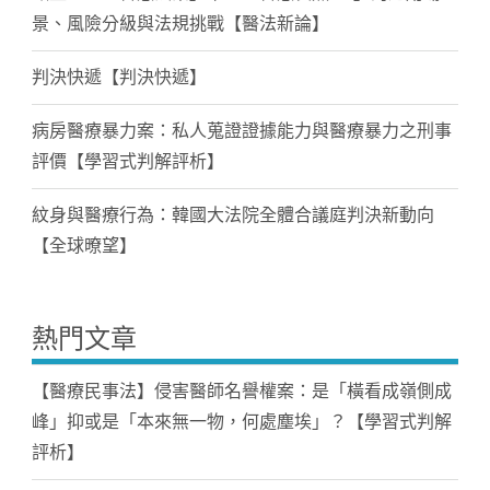
景、風險分級與法規挑戰【醫法新論】
判決快遞【判決快遞】
病房醫療暴力案：私人蒐證證據能力與醫療暴力之刑事
評價【學習式判解評析】
紋身與醫療行為：韓國大法院全體合議庭判決新動向
【全球暸望】
熱門文章
【醫療民事法】侵害醫師名譽權案：是「橫看成嶺側成
峰」抑或是「本來無一物，何處塵埃」？【學習式判解
評析】