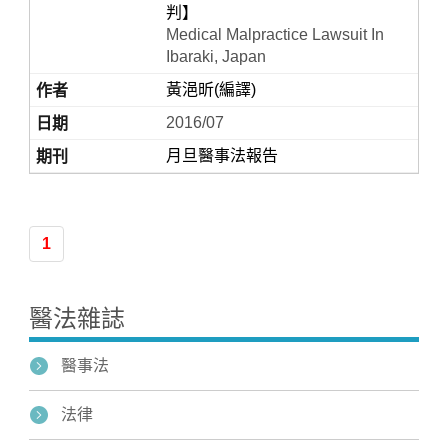
判】
Medical Malpractice Lawsuit In
Ibaraki, Japan
黃浥昕(編譯)
2016/07
月旦醫事法報告
Home
1
醫法雜誌
醫事法
法律