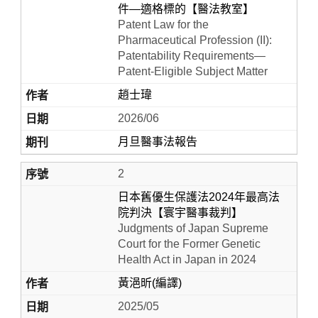
件—適格標的【醫法教室】
Patent Law for the
Pharmaceutical Profession (II):
Patentability Requirements—
Patent-Eligible Subject Matter
趙士瑋
2026/06
月旦醫事法報告
Home
2
日本舊優生保護法2024年最高法
院判決【寰宇醫事裁判】
Judgments of Japan Supreme
Court for the Former Genetic
Health Act in Japan in 2024
黃浥昕(編譯)
2025/05