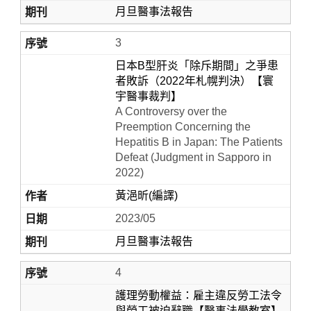
月旦醫事法報告
3
日本B型肝炎「除斥期間」之爭患
者敗訴（2022年札幌判決）【寰
宇醫事裁判】
A Controversy over the
Preemption Concerning the
Hepatitis B in Japan: The Patients
Defeat (Judgment in Sapporo in
2022)
黃浥昕(編譯)
2023/05
月旦醫事法報告
4
護理勞動權益：雇主違反勞工法令
與勞工被迫辭職【醫事法學教室】