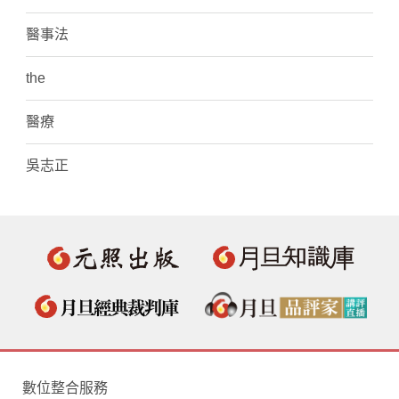
醫事法
the
醫療
吳志正
數位整合服務