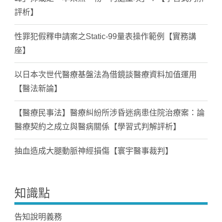
評析】
性罪犯假釋申請案之Static-99量表操作範例【實務講
座】
以日本次世代醫療基盤法為借鏡談醫療資料加值運用
【醫法新論】
【醫療民事法】醫療糾紛所涉昏迷病患住院治療案：論
醫療契約之成立與醫病關係【學習式判解評析】
抽血造成大腿動脈神經損傷【寰宇醫事裁判】
知識點
告知說明義務