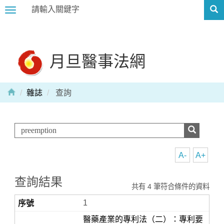
Toggle
navigation
月旦醫事法網
雜誌
查詢
A-
A+
查詢結果
共有 4 筆符合條件的資料
1
醫藥產業的專利法（二）：專利要