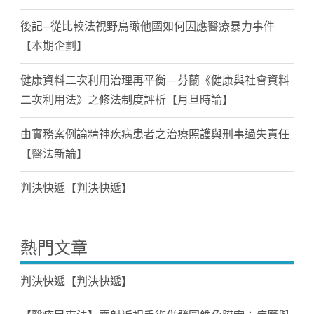
後記─從比較法視野鳥瞰他國如何因應醫療暴力事件
【本期企劃】
健康資料二次利用治理再平衡—芬蘭《健康與社會資料
二次利用法》之修法制度評析【月旦時論】
由實務案例論精神疾病患者之治療照護與刑事過失責任
【醫法新論】
判決快遞【判決快遞】
熱門文章
判決快遞【判決快遞】