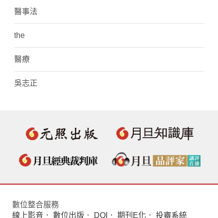
醫事法
the
醫療
吳志正
數位整合服務
線上影音
．
數位出版
．
DOI
．
期刊E化
．
投審系統