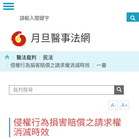
Toggle
navigation
月旦醫事法網
醫法裁判
民法
侵權行為損害賠償之請求權消滅時效
一審
A-
A+
侵權行為損害賠償之請求權
消滅時效