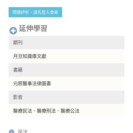
閱讀評析，請先登入會員
延伸學習
期刊
月旦知識庫文獻
書籍
元照醫事法律圖書
影音
醫療民法
、
醫療刑法
、
醫療公法
民法