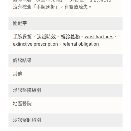
沒有檢查「手腕骨折」，有醫療疏失。
關鍵字
手腕骨折
、
消滅時效
、
轉診義務
、
wrist fractures
、
extinctive prescription
、
referral obligation
訴訟結果
其他
涉訟醫院級別
地區醫院
涉訟醫師科別