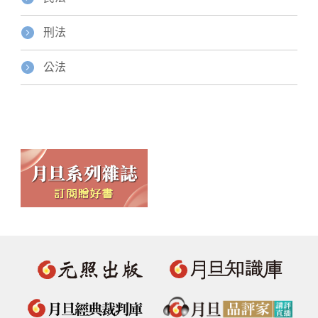
刑法
公法