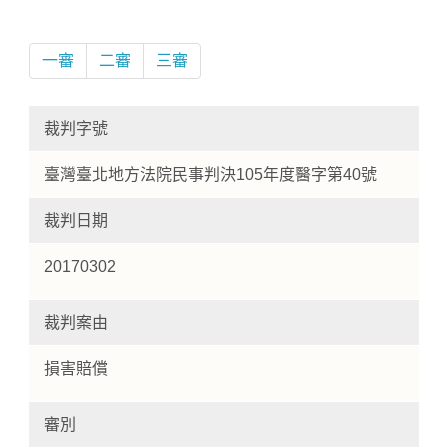
一審
二審
三審
裁判字號
臺灣臺北地方法院民事判決105年度醫字第40號
裁判日期
Home
20170302
裁判案由
損害賠償
審別