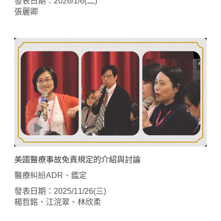
發表日期：2026/1/6(二)
張麗卿
美國醫療事故免責規定的介紹與討論
醫療糾紛ADR、鑑定
發表日期：2025/11/26(三)
楊哲銘、江浣翠、林欣柔