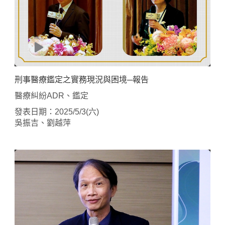
刑事醫療鑑定之實務現況與困境─報告
醫療糾紛ADR、鑑定
發表日期：2025/5/3(六)
吳振吉、劉越萍