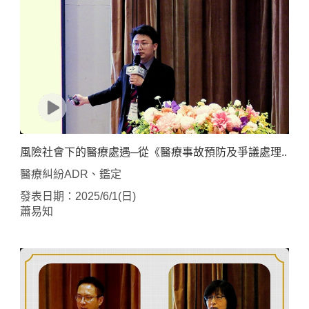
風險社會下的醫療處遇─從《醫療事故預防及爭議處理..
醫療糾紛ADR、鑑定
發表日期：2025/6/1(日)
蕭易知