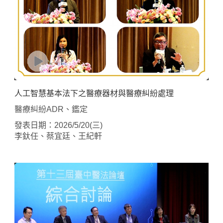
人工智慧基本法下之醫療器材與醫療糾紛處理
醫療糾紛ADR、鑑定
Home
發表日期：2026/5/20(三)
李釱任、蔡宜廷、王紀軒