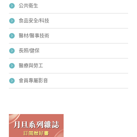
公共衛生
食品安全/科技
醫材/醫事技術
長照/健保
醫療與勞工
會員專屬影音