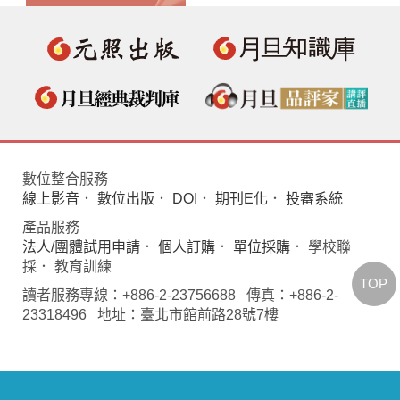
數位整合服務
線上影音
．
數位出版
．
DOI
．
期刊E化
．
投審系統
產品服務
法人/團體試用申請
．
個人訂購
．
單位採購
． 學校聯
採． 教育訓練
TOP
讀者服務專線：+886-2-23756688 傳真：+886-2-
23318496 地址：臺北市館前路28號7樓