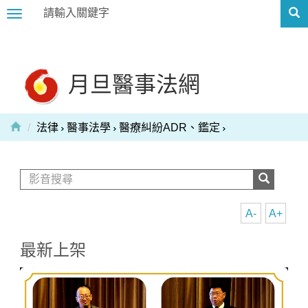
Toggle
navigation
月旦醫事法網
法律
醫事法學
醫療糾紛ADR、鑑定
A-
A+
最新上架