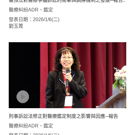
醫預法對醫療爭議訴訟的衝擊與調解機制之發展─報告..
醫療糾紛ADR、鑑定
發表日期：2026/1/6(二)
劉玉菁
刑事訴訟法修正對醫療鑑定制度之影響與因應─報告
醫療糾紛ADR、鑑定