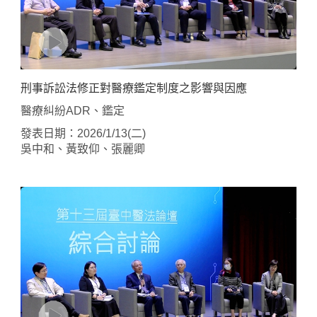
刑事訴訟法修正對醫療鑑定制度之影響與因應
醫療糾紛ADR、鑑定
發表日期：2026/1/13(二)
吳中和、黃致仰、張麗卿