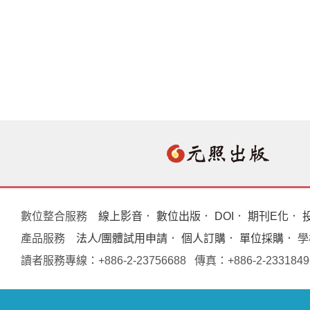
數位整合服務
線上影音
．
數位出版
．
DOI
．
期刊E化
．
產品服務
法人/團體試用申請
．
個人訂購
．
單位採購
． 
讀者服務專線：+886-2-23756688 傳真：+886-2-233