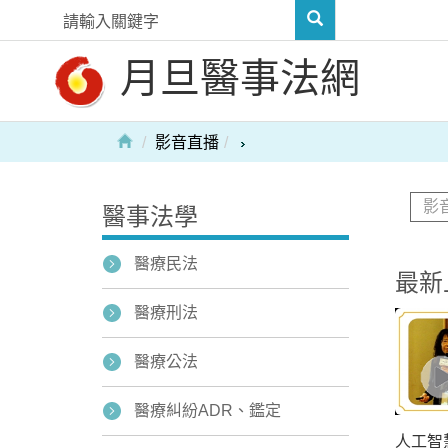
月旦醫事法網
影音直播
醫事法學
醫療民法
最新
醫療刑法
醫療公法
醫療糾紛ADR、鑑定
人工智