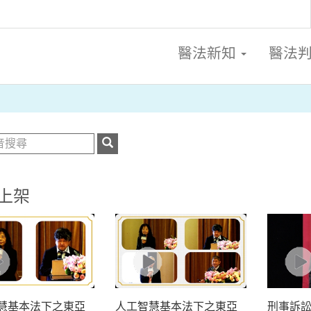
醫法新知
醫法
上架
慧基本法下之東亞
人工智慧基本法下之東亞
刑事訴