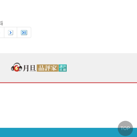
資料
8
TOP